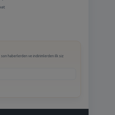
ket
 son haberlerden ve indirimlerden ilk siz