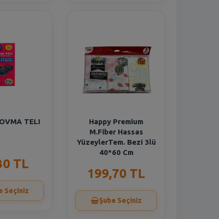
 OVMA TELI
Happy Premium
M.Fiber Hassas
YüzeylerTem. Bezi 3lü
40*60 Cm
30 TL
199,70 TL
e Seçiniz
Şube Seçiniz