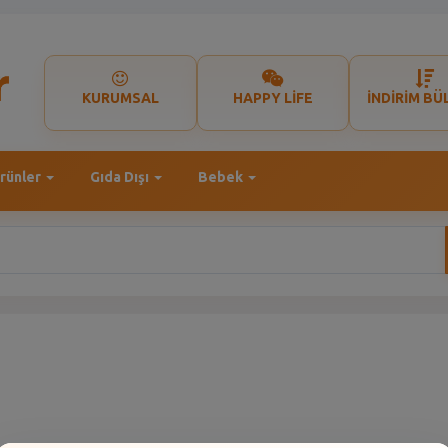
KURUMSAL
HAPPY LİFE
İNDİRİM BÜ
rünler
Gıda Dışı
Bebek