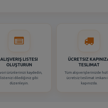
ALIŞVERIŞ LISTESI
ÜCRETSIZ KAPINIZ
OLUŞTURUN
TESLIMAT
vori ürünlerinizi kaydedin,
Tüm alışverişlerinizde hızl
listenizi dilediğiniz gibi
ücretsiz teslimat imkanı 
düzenleyin.
kapınızda.