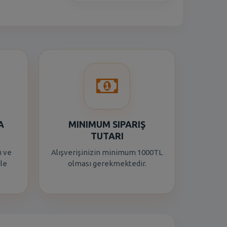
A
MINIMUM SIPARIŞ
TUTARI
ı ve
Alışverişinizin minimum 1000TL
ile
olması gerekmektedir.