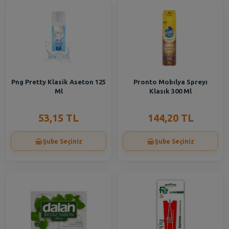
Png Pretty Klasik Aseton 125
Pronto Mobılya Spreyı
Ml
Klasık 300 Ml
53,15 TL
144,20 TL
Şube Seçiniz
Şube Seçiniz