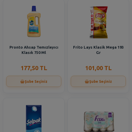
Pronto Ahsap Temızleyıcı
Frito Lays Klasik Mega 193
Klasık 750 Ml
Gr
177,50 TL
101,00 TL
Şube Seçiniz
Şube Seçiniz