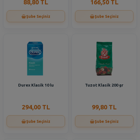
88,80 TL
166,50 TL
Şube Seçiniz
Şube Seçiniz
Durex Klasik 10 lu
Tuzot Klasik 200 gr
294,00 TL
99,80 TL
Şube Seçiniz
Şube Seçiniz