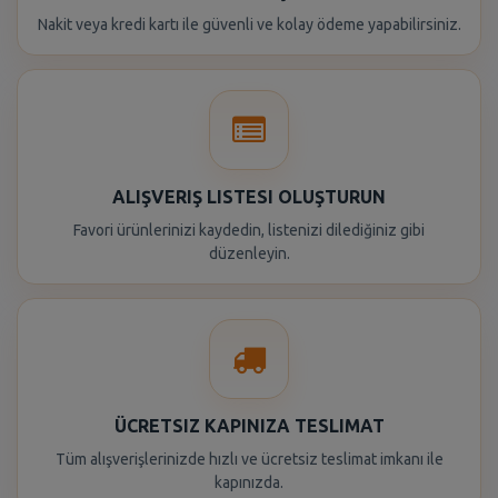
Nakit veya kredi kartı ile güvenli ve kolay ödeme yapabilirsiniz.
ALIŞVERIŞ LISTESI OLUŞTURUN
Favori ürünlerinizi kaydedin, listenizi dilediğiniz gibi
düzenleyin.
ÜCRETSIZ KAPINIZA TESLIMAT
Tüm alışverişlerinizde hızlı ve ücretsiz teslimat imkanı ile
kapınızda.