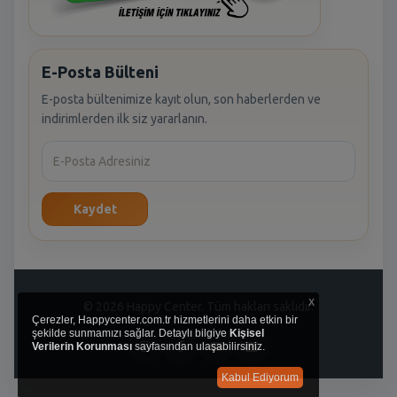
E-Posta Bülteni
E-posta bültenimize kayıt olun, son haberlerden ve
indirimlerden ilk siz yararlanın.
Kaydet
x
© 2026 Happy Center. Tüm hakları saklıdır.
Çerezler, Happycenter.com.tr hizmetlerini daha etkin bir
şekilde sunmamızı sağlar. Detaylı bilgiye
Kişisel
Verilerin Korunması
sayfasından ulaşabilirsiniz.
Kabul Ediyorum