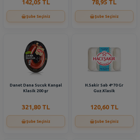
142,05 TL
78,95 TL
Şube Seçiniz
Şube Seçiniz
Danet Dana Sucuk Kangal
H.Sakir Sab 4*70 Gr
Klasik 200 gr
Guz.Klasik
321,80 TL
120,60 TL
Şube Seçiniz
Şube Seçiniz