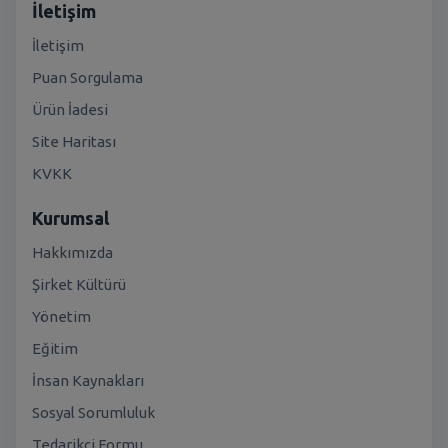
İletişim
İletişim
Puan Sorgulama
Ürün İadesi
Site Haritası
KVKK
Kurumsal
Hakkımızda
Şirket Kültürü
Yönetim
Eğitim
İnsan Kaynakları
Sosyal Sorumluluk
Tedarikçi Formu