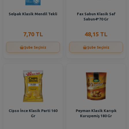
Selpak Klasik Mendil Tekli
Fax Sabun Klasik Saf
Sabun4*70 Gr
7,70 TL
48,15 TL
Şube Seçiniz
Şube Seçiniz
Cipso İnce Klasik Parti 160
Peyman Klasik Karışık
Gr
Kuruyemiş 180 Gr