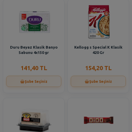
Duru Beyaz Klasik Banyo
Kellogg s Special K Klasik
Sabunu 4x150 gr
420 Gr
141,40 TL
154,20 TL
Şube Seçiniz
Şube Seçiniz