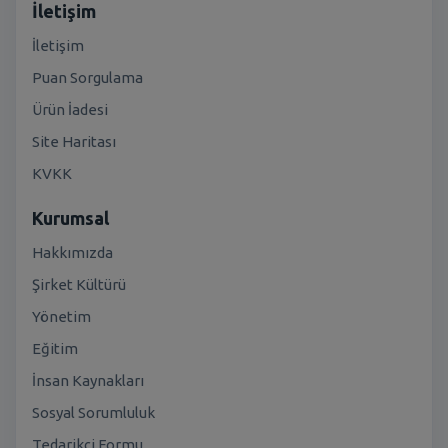
İletişim
İletişim
Puan Sorgulama
Ürün İadesi
Site Haritası
KVKK
Kurumsal
Hakkımızda
Şirket Kültürü
Yönetim
Eğitim
İnsan Kaynakları
Sosyal Sorumluluk
Tedarikçi Formu