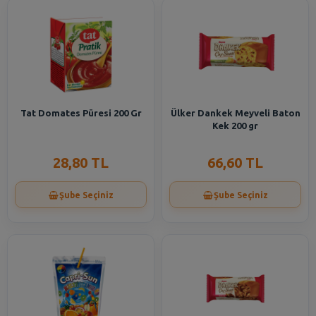
Tat Domates Püresi 200 Gr
Ülker Dankek Meyveli Baton
Kek 200 gr
28,80 TL
66,60 TL
Şube Seçiniz
Şube Seçiniz