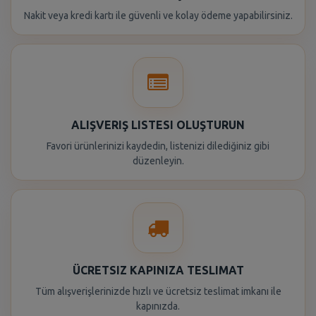
Nakit veya kredi kartı ile güvenli ve kolay ödeme yapabilirsiniz.
ALIŞVERIŞ LISTESI OLUŞTURUN
Favori ürünlerinizi kaydedin, listenizi dilediğiniz gibi
düzenleyin.
ÜCRETSIZ KAPINIZA TESLIMAT
Tüm alışverişlerinizde hızlı ve ücretsiz teslimat imkanı ile
kapınızda.