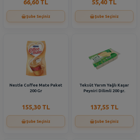
66,60 TL
55,40 TL
Şube Seçiniz
Şube Seçiniz
Nestle Coffee Mate Paket
Teksüt Yarım Yağlı Kaşar
200 Gr
Peyniri Dilimli 200 gr.
155,30 TL
137,55 TL
Şube Seçiniz
Şube Seçiniz