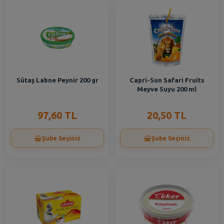
Sütaş Labne Peynir 200 gr
Capri-Sun Safari Fruits
Meyve Suyu 200 ml
97,60 TL
20,50 TL
Şube Seçiniz
Şube Seçiniz