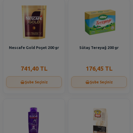
Nescafe Gold Poşet 200 gr
Sütaş Tereyağ 200 gr
741,40 TL
176,45 TL
Şube Seçiniz
Şube Seçiniz