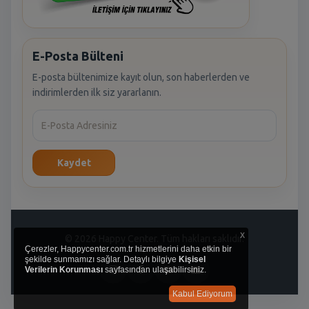
E-Posta Bülteni
E-posta bültenimize kayıt olun, son haberlerden ve
indirimlerden ilk siz yararlanın.
Kaydet
x
© 2026 Happy Center. Tüm hakları saklıdır.
Çerezler, Happycenter.com.tr hizmetlerini daha etkin bir
şekilde sunmamızı sağlar. Detaylı bilgiye
Kişisel
Verilerin Korunması
sayfasından ulaşabilirsiniz.
Kabul Ediyorum