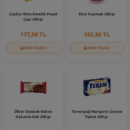
Çaykur Rize Demlik Poşet
Eker Kaymak 200 gr
Çayı 200 gr
177,50 TL
155,30 TL
Şube Seçiniz
Şube Seçiniz
Ülker Dankek Baton
Teremyağ Margarin Gurme
Kakaolu Kek 200 gr
Paket 200 gr