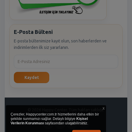
E-Posta Bülteni
E-posta bültenimize kayıt olun, son haberlerden ve
indirimlerden ilk siz yararlanın.
Kaydet
x
© 2026 Happy Center. Tüm hakları saklıdır.
Çerezler, Happycenter.com.tr hizmetlerini daha etkin bir
şekilde sunmamızı sağlar. Detaylı bilgiye
Kişisel
Verilerin Korunması
sayfasından ulaşabilirsiniz.