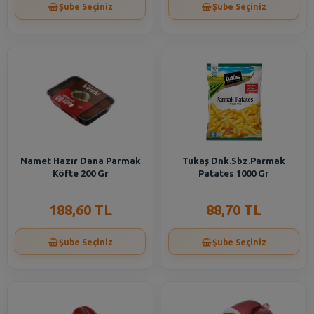
Şube Seçiniz
Şube Seçiniz
Namet Hazır Dana Parmak
Tukaş Dnk.Sbz.Parmak
Köfte 200 Gr
Patates 1000 Gr
188,60 TL
88,70 TL
Şube Seçiniz
Şube Seçiniz