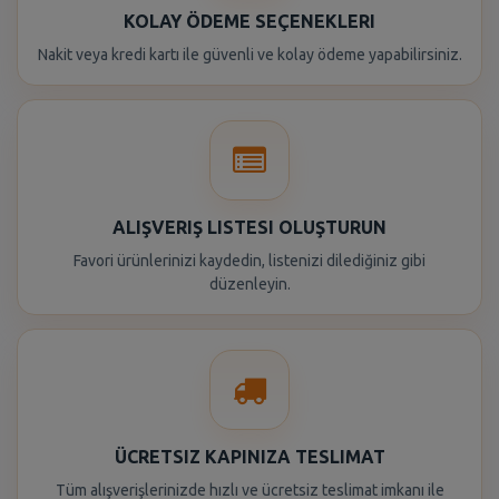
KOLAY ÖDEME SEÇENEKLERI
Nakit veya kredi kartı ile güvenli ve kolay ödeme yapabilirsiniz.
ALIŞVERIŞ LISTESI OLUŞTURUN
Favori ürünlerinizi kaydedin, listenizi dilediğiniz gibi
düzenleyin.
ÜCRETSIZ KAPINIZA TESLIMAT
Tüm alışverişlerinizde hızlı ve ücretsiz teslimat imkanı ile