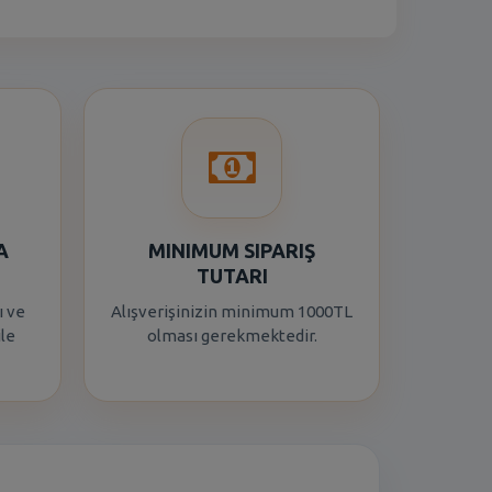
A
MINIMUM SIPARIŞ
TUTARI
ı ve
Alışverişinizin minimum 1000TL
ile
olması gerekmektedir.