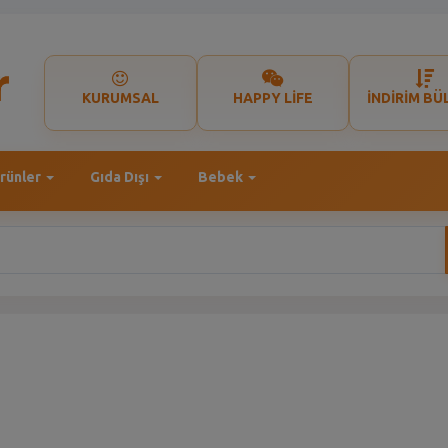
KURUMSAL
HAPPY LİFE
İNDİRİM BÜ
rünler
Gıda Dışı
Bebek