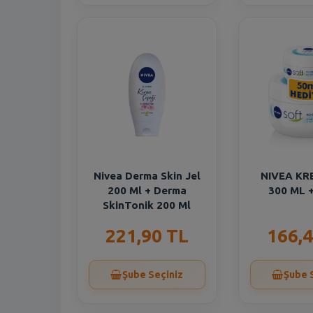
Nivea Derma Skin Jel
NIVEA KR
200 Ml + Derma
300 ML 
SkinTonik 200 Ml
221,90 TL
166,4
Şube Seçiniz
Şube 