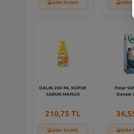
Şube Seçiniz
Şube 
DALIN 200 ML KOPUK
Pınar Sü
SABUN MANGO
Devam 
210,75 TL
36,5
Şube Seçiniz
Şube 