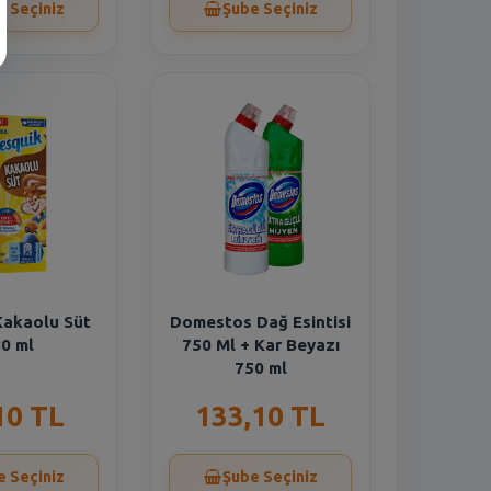
e Seçiniz
Şube Seçiniz
Kakaolu Süt
Domestos Dağ Esintisi
0 ml
750 Ml + Kar Beyazı
750 ml
10 TL
133,10 TL
e Seçiniz
Şube Seçiniz