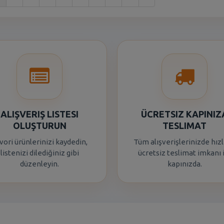
ALIŞVERIŞ LISTESI
ÜCRETSIZ KAPINIZ
OLUŞTURUN
TESLIMAT
vori ürünlerinizi kaydedin,
Tüm alışverişlerinizde hızl
listenizi dilediğiniz gibi
ücretsiz teslimat imkanı 
düzenleyin.
kapınızda.