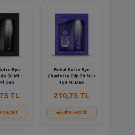
Kofre Byn
Rebul Kofre Byn
dp 50 Ml +
Charlotte Edp 50 Ml +
Ml Deo
150 Ml Deo
,75 TL
210,75 TL
e Seçiniz
Şube Seçiniz