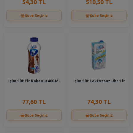
54,30 TL
510,50 TL
Şube Seçiniz
Şube Seçiniz
İçim Süt Fit Kakaolu 400 Ml
İçim Süt Laktozsuz Uht 1 lt
77,60 TL
74,30 TL
Şube Seçiniz
Şube Seçiniz