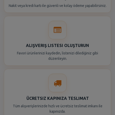
Nakit veya kredi kartı ile güvenli ve kolay ödeme yapabilirsiniz.
ALIŞVERIŞ LISTESI OLUŞTURUN
Favori ürünlerinizi kaydedin, listenizi dilediğiniz gibi
düzenleyin.
ÜCRETSIZ KAPINIZA TESLIMAT
Tüm alışverişlerinizde hızlı ve ücretsiz teslimat imkanı ile
kapınızda.