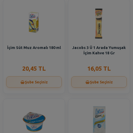
İçim Süt Muz Aromalı 180 ml
Jacobs 3 Ü 1 Arada Yumuşak
İçim Kahve 18 Gr
20,45 TL
16,05 TL
Şube Seçiniz
Şube Seçiniz