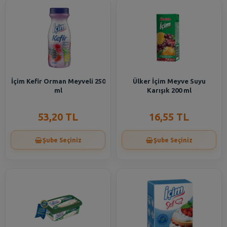
İçim Kefir Orman Meyveli 250
Ülker İçim Meyve Suyu
ml
Karışık 200 ml
53,20 TL
16,55 TL
Şube Seçiniz
Şube Seçiniz