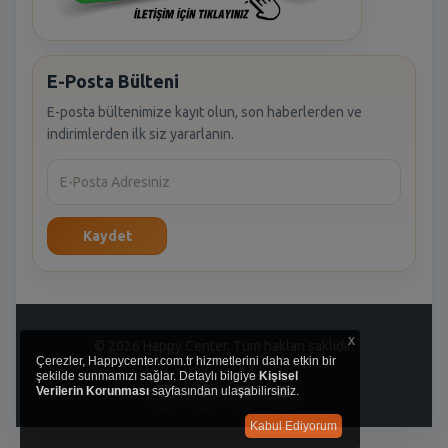
E-Posta Bülteni
E-posta bültenimize kayıt olun, son haberlerden ve
indirimlerden ilk siz yararlanın.
Kaydet
x
© 2026 Happy Center. Tüm hakları saklıdır.
Çerezler, Happycenter.com.tr hizmetlerini daha etkin bir
şekilde sunmamızı sağlar. Detaylı bilgiye
Kişisel
Verilerin Korunması
sayfasından ulaşabilirsiniz.
Kabul Ediyorum