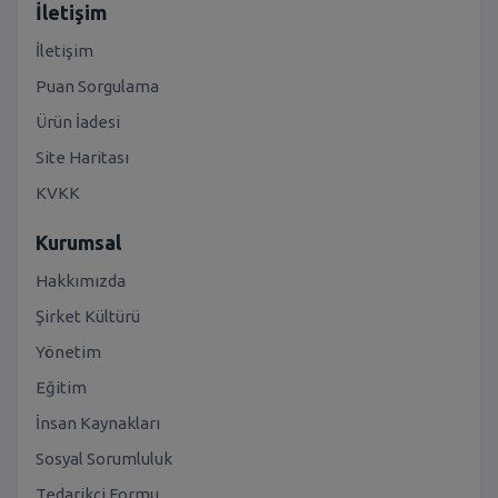
İletişim
İletişim
Puan Sorgulama
Ürün İadesi
Site Haritası
KVKK
Kurumsal
Hakkımızda
Şirket Kültürü
Yönetim
Eğitim
İnsan Kaynakları
Sosyal Sorumluluk
Tedarikçi Formu