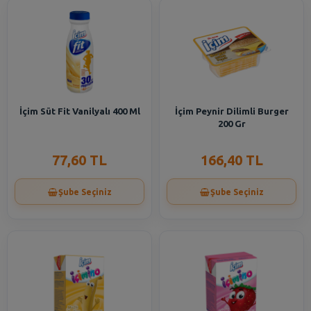
İçim Süt Fit Vanilyalı 400 Ml
İçim Peynir Dilimli Burger
200 Gr
77,60 TL
166,40 TL
Şube Seçiniz
Şube Seçiniz