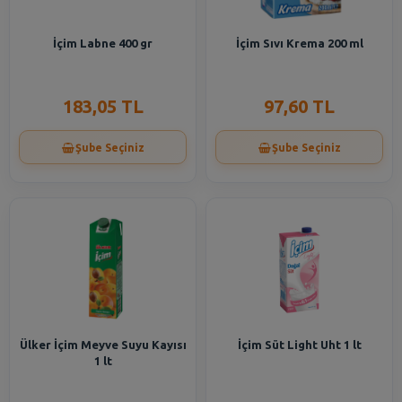
İçim Labne 400 gr
İçim Sıvı Krema 200 ml
183,05 TL
97,60 TL
Şube Seçiniz
Şube Seçiniz
Ülker İçim Meyve Suyu Kayısı
İçim Süt Light Uht 1 lt
1 lt