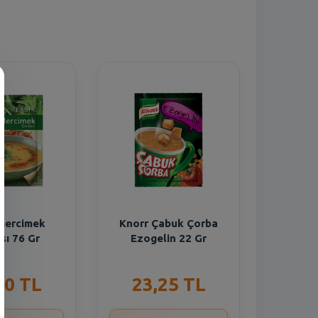
Mercimek
Knorr Çabuk Çorba
sı 76 Gr
Ezogelin 22 Gr
30 TL
23,25 TL