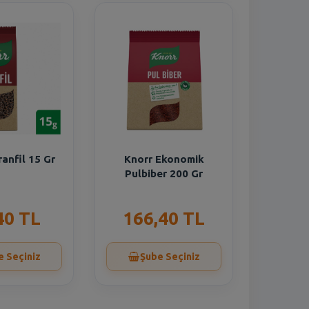
anfil 15 Gr
Knorr Ekonomik
Pulbiber 200 Gr
40 TL
166,40 TL
e Seçiniz
Şube Seçiniz