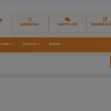
KURUMSAL
HAPPY LİFE
İNDİRİM BÜ
rünler
Gıda Dışı
Bebek