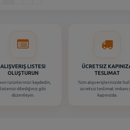
ALIŞVERIŞ LISTESI
ÜCRETSIZ KAPINIZ
OLUŞTURUN
TESLIMAT
vori ürünlerinizi kaydedin,
Tüm alışverişlerinizde hızl
listenizi dilediğiniz gibi
ücretsiz teslimat imkanı 
düzenleyin.
kapınızda.