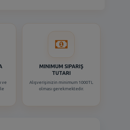
A
MINIMUM SIPARIŞ
TUTARI
ı ve
Alışverişinizin minimum 1000TL
ile
olması gerekmektedir.