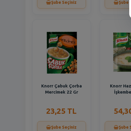
Şube Seçiniz
Şube 
Knorr Çabuk Çorba
Knorr Haz
Mercimek 22 Gr
İşkembe
23,25 TL
54,3
Şube Seçiniz
Şube 