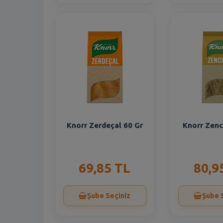
Knorr Zerdeçal 60 Gr
Knorr Zenc
69,85 TL
80,9
Şube Seçiniz
Şube 