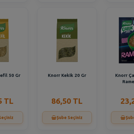
efil 50 Gr
Knorr Kekik 20 Gr
Knorr Ç
Rame
5 TL
86,50 TL
23,
Seçiniz
Şube Seçiniz
Şub