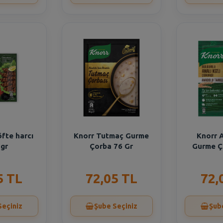
öfte harcı
Knorr Tutmaç Gurme
Knorr A
 gr
Çorba 76 Gr
Gurme Ç
5 TL
72,05 TL
72,
Seçiniz
Şube Seçiniz
Şub