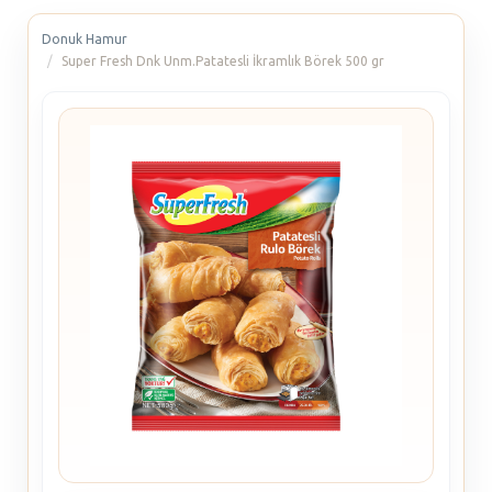
Donuk Hamur
Super Fresh Dnk Unm.Patatesli İkramlık Börek 500 gr