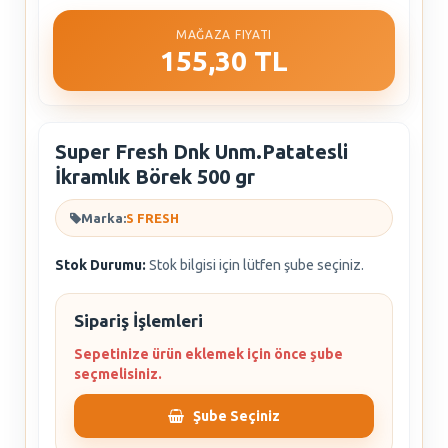
MAĞAZA FIYATI
155,30 TL
Super Fresh Dnk Unm.Patatesli
İkramlık Börek 500 gr
Marka:
S FRESH
Stok Durumu:
Stok bilgisi için lütfen şube seçiniz.
Sipariş İşlemleri
Sepetinize ürün eklemek için önce şube
seçmelisiniz.
Şube Seçiniz