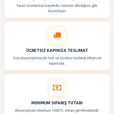
Favori ürünlerinizi kaydedin, listenizi dilediğiniz gibi
düzenleyin.
ÜCRETSIZ KAPINIZA TESLIMAT
Tüm alışverişlerinizde hızlı ve ücretsiz teslimat imkanı ile
kapınızda.
MINIMUM SIPARIŞ TUTARI
Alışverişinizin minimum 1000TL olması gerekmektedir.