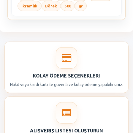
İkramlık
Börek
500
gr
KOLAY ÖDEME SEÇENEKLERI
Nakit veya kredi kartı ile güvenli ve kolay ödeme yapabilirsiniz.
ALIŞVERIŞ LISTESI OLUŞTURUN