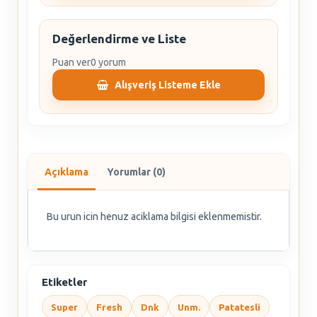
Değerlendirme ve Liste
Puan ver
0 yorum
Alışveriş Listeme Ekle
Açıklama
Yorumlar (0)
Bu urun icin henuz aciklama bilgisi eklenmemistir.
Etiketler
Super
Fresh
Dnk
Unm.
Patatesli