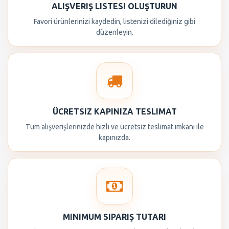
ALIŞVERIŞ LISTESI OLUŞTURUN
Favori ürünlerinizi kaydedin, listenizi dilediğiniz gibi
düzenleyin.
ÜCRETSIZ KAPINIZA TESLIMAT
Tüm alışverişlerinizde hızlı ve ücretsiz teslimat imkanı ile
kapınızda.
MINIMUM SIPARIŞ TUTARI