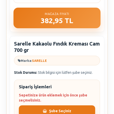
MAĞAZA FIYATI
382,95 TL
Sarelle Kakaolu Fındık Kreması Cam
700 gr
Marka:
SARELLE
Stok Durumu:
Stok bilgisi için lütfen şube seçiniz.
Sipariş İşlemleri
Sepetinize ürün eklemek için önce şube
seçmelisiniz.
Şube Seçiniz