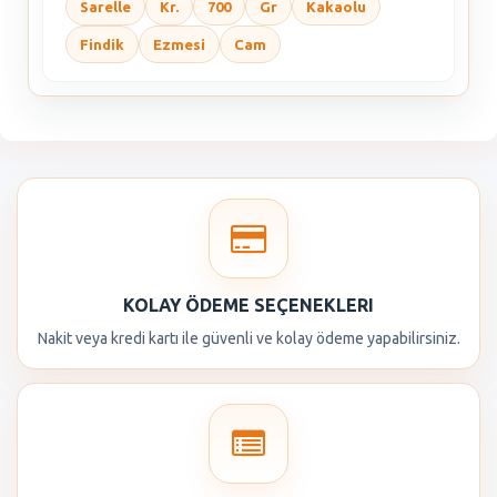
Sarelle
Kr.
700
Gr
Kakaolu
Findik
Ezmesi
Cam
KOLAY ÖDEME SEÇENEKLERI
Nakit veya kredi kartı ile güvenli ve kolay ödeme yapabilirsiniz.