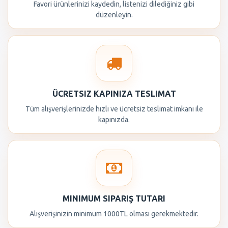
Favori ürünlerinizi kaydedin, listenizi dilediğiniz gibi
düzenleyin.
ÜCRETSIZ KAPINIZA TESLIMAT
Tüm alışverişlerinizde hızlı ve ücretsiz teslimat imkanı ile
kapınızda.
MINIMUM SIPARIŞ TUTARI
Alışverişinizin minimum 1000TL olması gerekmektedir.