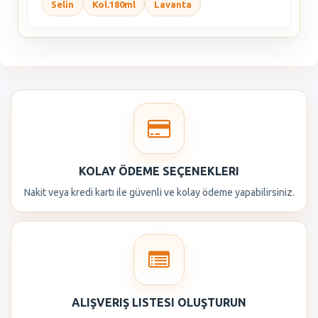
Selin
Kol.180ml
Lavanta
KOLAY ÖDEME SEÇENEKLERI
Nakit veya kredi kartı ile güvenli ve kolay ödeme yapabilirsiniz.
ALIŞVERIŞ LISTESI OLUŞTURUN