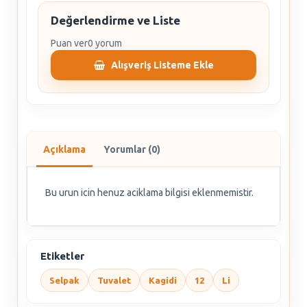
Değerlendirme ve Liste
Puan ver
0 yorum
Alışveriş Listeme Ekle
Açıklama
Yorumlar (0)
Bu urun icin henuz aciklama bilgisi eklenmemistir.
Etiketler
Selpak
Tuvalet
Kagidi
12
Li