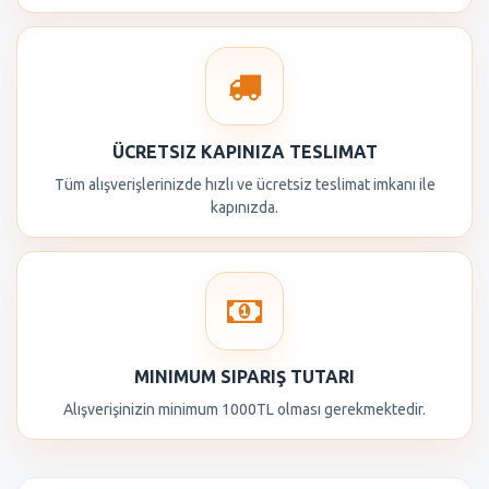
ÜCRETSIZ KAPINIZA TESLIMAT
Tüm alışverişlerinizde hızlı ve ücretsiz teslimat imkanı ile
kapınızda.
MINIMUM SIPARIŞ TUTARI
Alışverişinizin minimum 1000TL olması gerekmektedir.