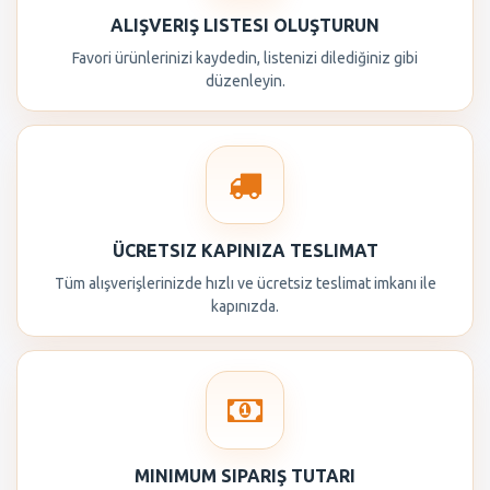
ALIŞVERIŞ LISTESI OLUŞTURUN
Favori ürünlerinizi kaydedin, listenizi dilediğiniz gibi
düzenleyin.
ÜCRETSIZ KAPINIZA TESLIMAT
Tüm alışverişlerinizde hızlı ve ücretsiz teslimat imkanı ile
kapınızda.
MINIMUM SIPARIŞ TUTARI