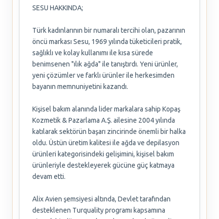
SESU HAKKINDA;
Türk kadınlarının bir numaralı tercihi olan, pazarının
öncü markası Sesu, 1969 yılında tüketicileri pratik,
sağlıklı ve kolay kullanımı ile kısa sürede
benimsenen "ılık ağda" ile tanıştırdı. Yeni ürünler,
yeni çözümler ve farklı ürünler ile herkesimden
bayanın memnuniyetini kazandı.
Kişisel bakım alanında lider markalara sahip Kopaş
Kozmetik & Pazarlama A.Ş. ailesine 2004 yılında
katılarak sektörün başarı zincirinde önemli bir halka
oldu. Üstün üretim kalitesi ile ağda ve depilasyon
ürünleri kategorisindeki gelişimini, kişisel bakım
ürünleriyle destekleyerek gücüne güç katmaya
devam etti.
Alix Avien şemsiyesi altında, Devlet tarafından
desteklenen Turquality programı kapsamına