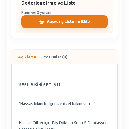
Değerlendirme ve Liste
Puan ver
0 yorum
Alışveriş Listeme Ekle
Açıklama
Yorumlar (0)
SESU BİKİNİ SETİ 6’LI
"Hassas bikini bölgenize özel bakım seti…"
Hassas Ciltler için Tüy Dökücü Krem & Depilasyon