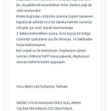
ile, oluşabilecek kızarıklıkları önler, badem yağı da
cildi nemlendirir.
Kremi doğrudan cildinizin üzerine tüyleri tamamen
kapatacak şekilde ince bir tabaka halinde sürünüz
rötuşlar için özel olarak hazırlanmıştır
3 dakika bekledikten sonra, önce küçük bir bölge
üzerinde spatulanın ucu ile deneyin. 10 dakikadan
fazla beklemeyiniz.
Bol soğuk su ile temizleyin. Depilasyon işlemi
sonrası cildinize hafif masaj yaparak, depilasyon
sonrası bakım kremini uygulayın.
Sesu Bikini Seti Kullanma Talimatı:
ÜRÜNÜ UYGULAMADAN ÖNCE KULLANMA
TALİMATINI DİKKATLİCE OKUYUNUZ.