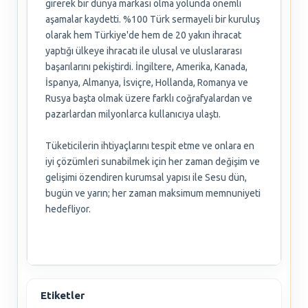
girerek bir dünya markası olma yolunda önemli
aşamalar kaydetti. %100 Türk sermayeli bir kuruluş
olarak hem Türkiye'de hem de 20 yakın ihracat
yaptığı ülkeye ihracatı ile ulusal ve uluslararası
başarılarını pekiştirdi. İngiltere, Amerika, Kanada,
İspanya, Almanya, İsviçre, Hollanda, Romanya ve
Rusya başta olmak üzere farklı coğrafyalardan ve
pazarlardan milyonlarca kullanıcıya ulaştı.
Tüketicilerin ihtiyaçlarını tespit etme ve onlara en
iyi çözümleri sunabilmek için her zaman değişim ve
gelişimi özendiren kurumsal yapısı ile Sesu dün,
bugün ve yarın; her zaman maksimum memnuniyeti
hedefliyor.
Etiketler