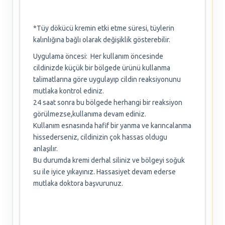
*Tüy dökücü kremin etki etme süresi, tüylerin
kalınlığına bağlı olarak değişiklik gösterebilir.
Uygulama öncesi: Her kullanım öncesinde
cildinizde küçük bir bölgede ürünü kullanma
talimatlarına göre uygulayıp cildin reaksiyonunu
mutlaka kontrol ediniz.
24 saat sonra bu bölgede herhangi bir reaksiyon
görülmezse,kullanıma devam ediniz.
Kullanım esnasında hafif bir yanma ve karıncalanma
hissederseniz, cildinizin çok hassas oldugu
anlaşılır.
Bu durumda kremi derhal siliniz ve bölgeyi soğuk
su ile iyice yıkayınız. Hassasiyet devam ederse
mutlaka doktora başvurunuz.