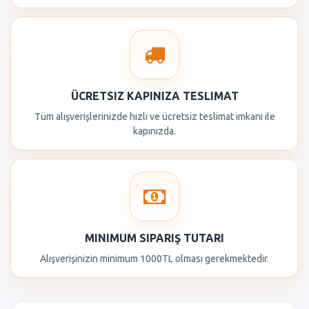
ÜCRETSIZ KAPINIZA TESLIMAT
Tüm alışverişlerinizde hızlı ve ücretsiz teslimat imkanı ile
kapınızda.
MINIMUM SIPARIŞ TUTARI
Alışverişinizin minimum 1000TL olması gerekmektedir.