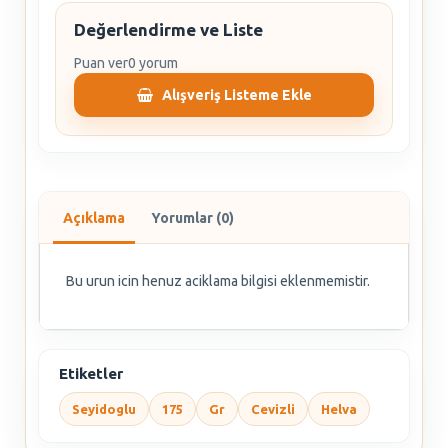
Değerlendirme ve Liste
Puan ver
0 yorum
Alışveriş Listeme Ekle
Açıklama
Yorumlar (0)
Bu urun icin henuz aciklama bilgisi eklenmemistir.
Etiketler
Seyidoglu
175
Gr
Cevizli
Helva