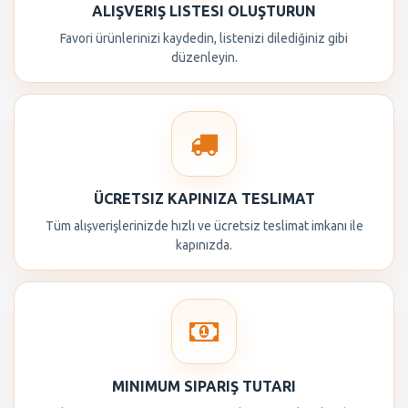
ALIŞVERIŞ LISTESI OLUŞTURUN
Favori ürünlerinizi kaydedin, listenizi dilediğiniz gibi
düzenleyin.
ÜCRETSIZ KAPINIZA TESLIMAT
Tüm alışverişlerinizde hızlı ve ücretsiz teslimat imkanı ile
kapınızda.
MINIMUM SIPARIŞ TUTARI