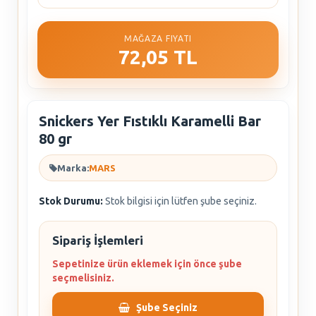
MAĞAZA FIYATI
72,05 TL
Snickers Yer Fıstıklı Karamelli Bar
80 gr
Marka:
MARS
Stok Durumu:
Stok bilgisi için lütfen şube seçiniz.
Sipariş İşlemleri
Sepetinize ürün eklemek için önce şube
seçmelisiniz.
Şube Seçiniz