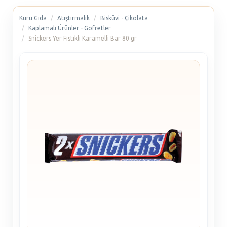
Kuru Gıda
Atıştırmalık
Bisküvi - Çikolata
Kaplamalı Ürünler - Gofretler
Snickers Yer Fıstıklı Karamelli Bar 80 gr