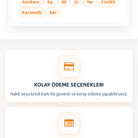
Snickers
Kp.
80
Gr
Yer
Fistikli
Karamelli
Bar
KOLAY ÖDEME SEÇENEKLERI
Nakit veya kredi kartı ile güvenli ve kolay ödeme yapabilirsiniz.