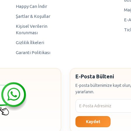
Happy Can İndir
Mağ
Şartlar & Koşullar
E-A
Kişisel Verilerin
Tic
Korunması
Gizlilik İlkeleri
Garanti Politikası
E-Posta Bülteni
E-posta bültenimize kayıt olun,
yararlanın.
Kaydet