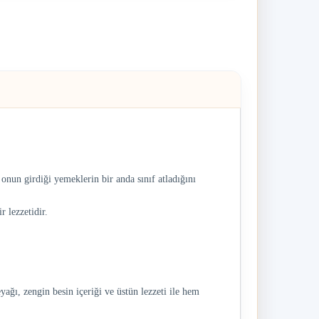
 onun girdiği yemeklerin bir anda sınıf atladığını
r lezzetidir.
ğı, zengin besin içeriği ve üstün lezzeti ile hem