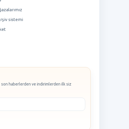
azalarımız
rşiv sistemi
ket
 son haberlerden ve indirimlerden ilk siz