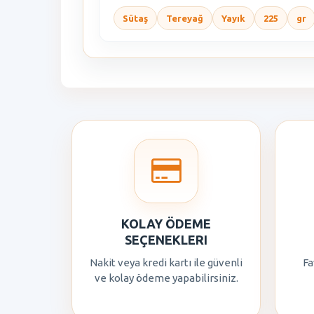
Sütaş
Tereyağ
Yayık
225
gr
KOLAY ÖDEME
SEÇENEKLERI
Nakit veya kredi kartı ile güvenli
Fa
ve kolay ödeme yapabilirsiniz.