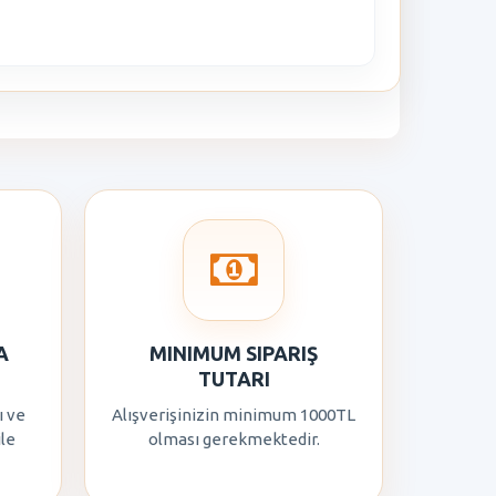
A
MINIMUM SIPARIŞ
TUTARI
ı ve
Alışverişinizin minimum 1000TL
ile
olması gerekmektedir.