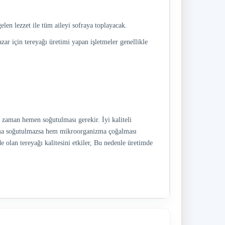
elen lezzet ile tüm aileyi sofraya toplayacak.
azar için tereyağı üretimi yapan işletmeler genellikle
 zaman hemen soğutulması gerekir. İyi kaliteli
krema soğutulmazsa hem mikroorganizma çoğalması
olan tereyağı kalitesini etkiler, Bu nedenle üretimde