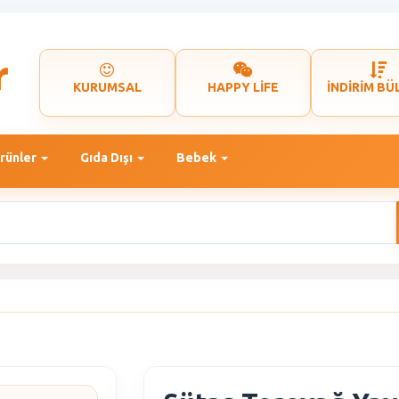
KURUMSAL
HAPPY LİFE
İNDİRİM BÜ
rünler
Gıda Dışı
Bebek