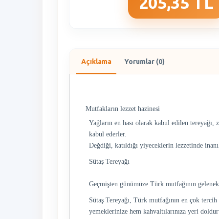
205,35 TL
Açıklama
Yorumlar (0)
Mutfakların lezzet hazinesi
Yağların en hası olarak kabul edilen tereyağı, 
kabul ederler.
Değdiği, katıldığı yiyeceklerin lezzetinde inanı
Sütaş Tereyağı
Geçmişten günümüze Türk mutfağının geleneksel 
Sütaş Tereyağı, Türk mutfağının en çok tercih 
yemeklerinize hem kahvaltılarınıza yeri dolduru