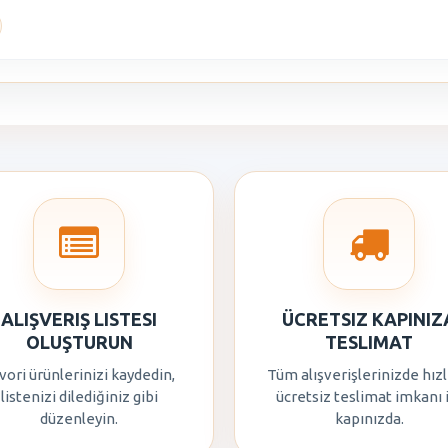
ALIŞVERIŞ LISTESI
ÜCRETSIZ KAPINIZ
OLUŞTURUN
TESLIMAT
vori ürünlerinizi kaydedin,
Tüm alışverişlerinizde hızl
listenizi dilediğiniz gibi
ücretsiz teslimat imkanı 
düzenleyin.
kapınızda.