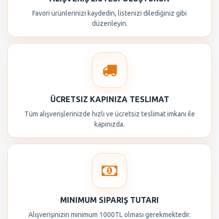
Favori ürünlerinizi kaydedin, listenizi dilediğiniz gibi
düzenleyin.
ÜCRETSIZ KAPINIZA TESLIMAT
Tüm alışverişlerinizde hızlı ve ücretsiz teslimat imkanı ile
kapınızda.
MINIMUM SIPARIŞ TUTARI
Alışverişinizin minimum 1000TL olması gerekmektedir.