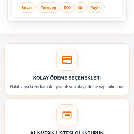
Sutas
Tereyag
500
Gr
Yayik
KOLAY ÖDEME SEÇENEKLERI
Nakit veya kredi kartı ile güvenli ve kolay ödeme yapabilirsiniz.
ALIŞVERIŞ LISTESI OLUŞTURUN