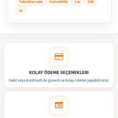
Tahsildaroglu
Kahvaltilik
Lor
500
Gr
KOLAY ÖDEME SEÇENEKLERI
Nakit veya kredi kartı ile güvenli ve kolay ödeme yapabilirsiniz.