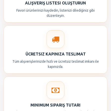
ALIŞVERIŞ LISTESI OLUŞTURUN
Favori ürünlerinizi kaydedin, listenizi dilediğiniz gibi
düzenleyin.
ÜCRETSIZ KAPINIZA TESLIMAT
Tüm alışverişlerinizde hızlı ve ücretsiz teslimat imkanı ile
kapınızda.
MINIMUM SIPARIŞ TUTARI