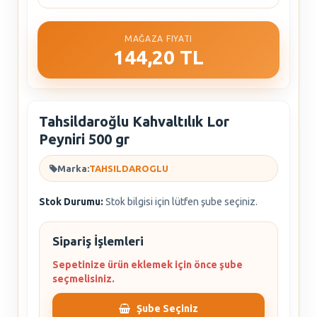
MAĞAZA FIYATI
144,20 TL
Tahsildaroğlu Kahvaltılık Lor
Peyniri 500 gr
Marka:
TAHSILDAROGLU
Stok Durumu:
Stok bilgisi için lütfen şube seçiniz.
Sipariş İşlemleri
Sepetinize ürün eklemek için önce şube
seçmelisiniz.
Şube Seçiniz