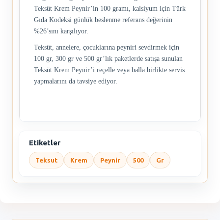
Teksüt Krem Peynir’in 100 gramı, kalsiyum için Türk
Gıda Kodeksi günlük beslenme referans değerinin
%26’sını karşılıyor.
Teksüt, annelere, çocuklarına peyniri sevdirmek için
100 gr, 300 gr ve 500 gr’lık paketlerde satışa sunulan
Teksüt Krem Peynir’i reçelle veya balla birlikte servis
yapmalarını da tavsiye ediyor.
Etiketler
Teksut
Krem
Peynir
500
Gr