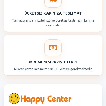
ÜCRETSIZ KAPINIZA TESLIMAT
Tüm alışverişlerinizde hızlı ve ücretsiz teslimat imkanı ile
kapınızda.
MINIMUM SIPARIŞ TUTARI
Alışverişinizin minimum 1000TL olması gerekmektedir.