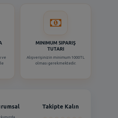
A
MINIMUM SIPARIŞ
TUTARI
ı ve
Alışverişinizin minimum 1000TL
ile
olması gerekmektedir.
urumsal
Takipte Kalın
kımızda