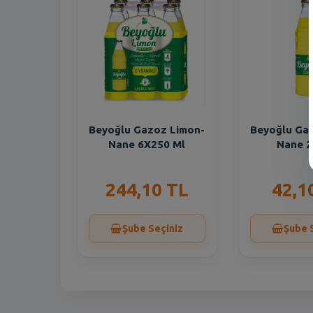
Beyoğlu Gazoz Limon-
Beyoğlu Ga
Nane 6X250 Ml
Nane 2
244,10 TL
42,1
Şube Seçiniz
Şube 