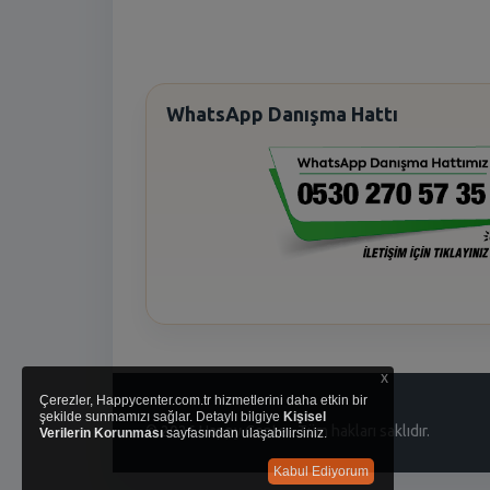
WhatsApp Danışma Hattı
x
Çerezler, Happycenter.com.tr hizmetlerini daha etkin bir
şekilde sunmamızı sağlar. Detaylı bilgiye
Kişisel
© 2026 Happy Center. Tüm hakları saklıdır.
Verilerin Korunması
sayfasından ulaşabilirsiniz.
Kabul Ediyorum