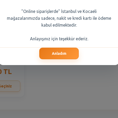
"Online siparişlerde" İstanbul ve Kocaeli
mağazalarımızda sadece, nakit ve kredi kartı ile ödeme
kabul edilmektedir.
Anlayışınız için teşekkür ederiz.
zoz Limon-
Anladım
50 Ml
0 TL
Seçiniz