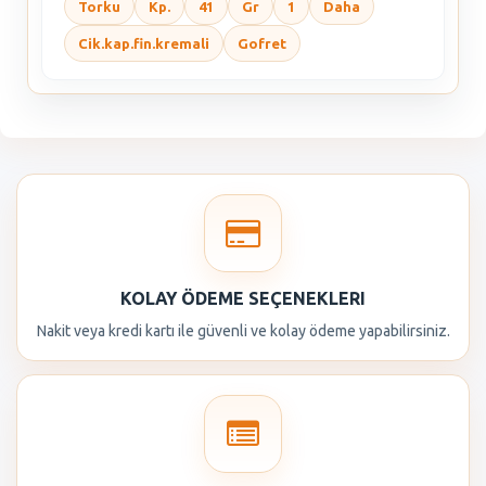
Torku
Kp.
41
Gr
1
Daha
Cik.kap.fin.kremali
Gofret
KOLAY ÖDEME SEÇENEKLERI
Nakit veya kredi kartı ile güvenli ve kolay ödeme yapabilirsiniz.