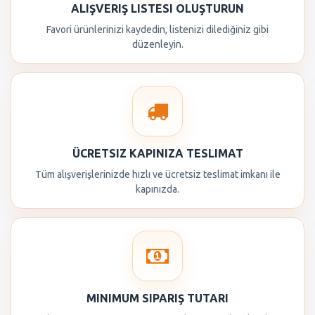
ALIŞVERIŞ LISTESI OLUŞTURUN
Favori ürünlerinizi kaydedin, listenizi dilediğiniz gibi
düzenleyin.
ÜCRETSIZ KAPINIZA TESLIMAT
Tüm alışverişlerinizde hızlı ve ücretsiz teslimat imkanı ile
kapınızda.
MINIMUM SIPARIŞ TUTARI