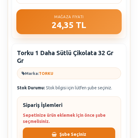
MAĞAZA FIYATI
24,35 TL
Torku 1 Daha Sütlü Çikolata 32 Gr
Gr
Marka:
TORKU
Stok Durumu:
Stok bilgisi için lütfen şube seçiniz.
Sipariş İşlemleri
Sepetinize ürün eklemek için önce şube
seçmelisiniz.
Şube Seçiniz