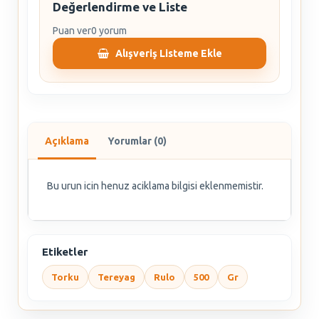
Değerlendirme ve Liste
Puan ver
0 yorum
Alışveriş Listeme Ekle
Açıklama
Yorumlar (0)
Bu urun icin henuz aciklama bilgisi eklenmemistir.
Etiketler
Torku
Tereyag
Rulo
500
Gr