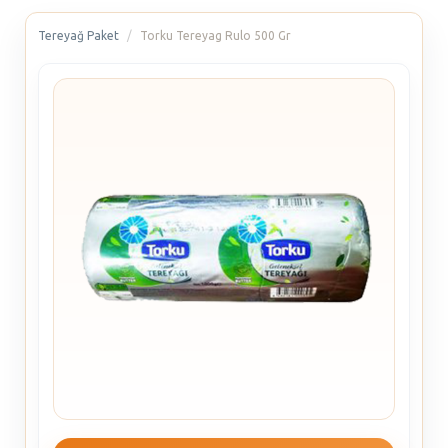
Tereyağ Paket
Torku Tereyag Rulo 500 Gr