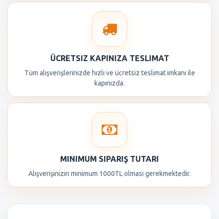
ÜCRETSIZ KAPINIZA TESLIMAT
Tüm alışverişlerinizde hızlı ve ücretsiz teslimat imkanı ile
kapınızda.
MINIMUM SIPARIŞ TUTARI
Alışverişinizin minimum 1000TL olması gerekmektedir.