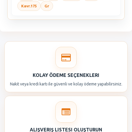
Kavr.175
Gr
KOLAY ÖDEME SEÇENEKLERI
Nakit veya kredi kartı ile güvenli ve kolay ödeme yapabilirsiniz.
ALIŞVERIŞ LISTESI OLUŞTURUN