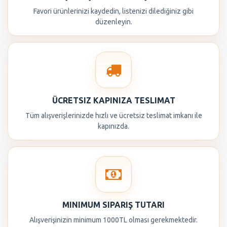
Favori ürünlerinizi kaydedin, listenizi dilediğiniz gibi
düzenleyin.
ÜCRETSIZ KAPINIZA TESLIMAT
Tüm alışverişlerinizde hızlı ve ücretsiz teslimat imkanı ile
kapınızda.
MINIMUM SIPARIŞ TUTARI
Alışverişinizin minimum 1000TL olması gerekmektedir.