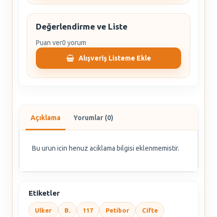
Değerlendirme ve Liste
Puan ver
0 yorum
Alışveriş Listeme Ekle
Açıklama
Yorumlar (0)
Bu urun icin henuz aciklama bilgisi eklenmemistir.
Etiketler
Ulker
B.
117
Petibor
Cifte