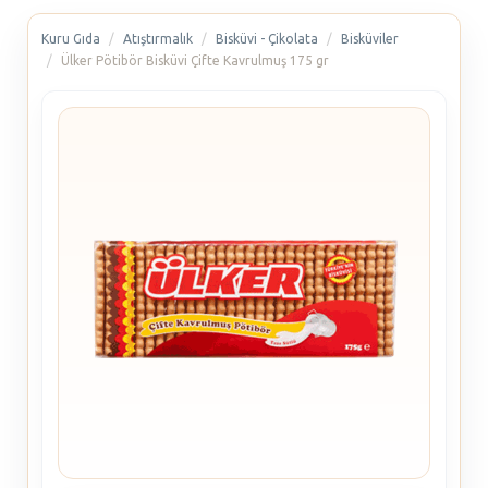
Kuru Gıda
Atıştırmalık
Bisküvi - Çikolata
Bisküviler
Ülker Pötibör Bisküvi Çifte Kavrulmuş 175 gr