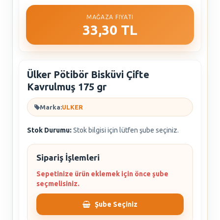
MAĞAZA FIYATI
33,30 TL
Ülker Pötibör Bisküvi Çifte
Kavrulmuş 175 gr
Marka:
ULKER
Stok Durumu:
Stok bilgisi için lütfen şube seçiniz.
Sipariş İşlemleri
Sepetinize ürün eklemek için önce şube
seçmelisiniz.
Şube Seçiniz