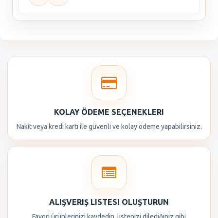
KOLAY ÖDEME SEÇENEKLERI
Nakit veya kredi kartı ile güvenli ve kolay ödeme yapabilirsiniz.
ALIŞVERIŞ LISTESI OLUŞTURUN
Favori ürünlerinizi kaydedin, listenizi dilediğiniz gibi