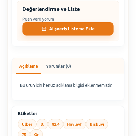
Değerlendirme ve Liste
Puan ver
0 yorum
Alışveriş Listeme Ekle
Açıklama
Yorumlar (0)
Bu urun icin henuz aciklama bilgisi eklenmemistir.
Etiketler
Ulker
B.
82.4
Haylayf
Biskuvi
75
Gr