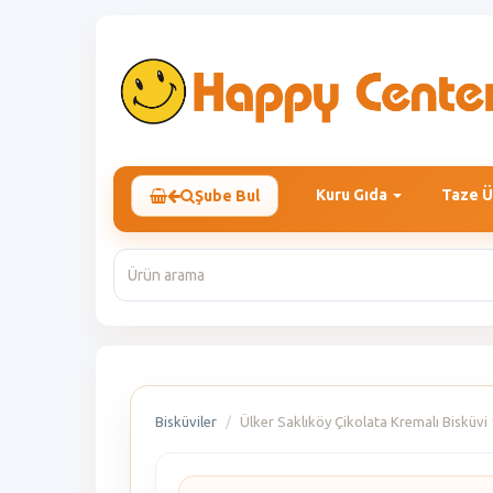
Kuru Gıda
Taze Ü
Şube Bul
Bisküviler
Ülker Saklıköy Çikolata Kremalı Bisküvi