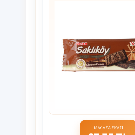
MAĞAZA FIYATI