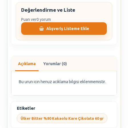
Değerlendirme ve Liste
Puan ver
0 yorum
Alışveriş Listeme Ekle
Açıklama
Yorumlar (0)
Bu urun icin henuz aciklama bilgisi eklenmemistir.
Etiketler
Ülker Bitter %80 Kakaolu Kare Çikolata 60 gr