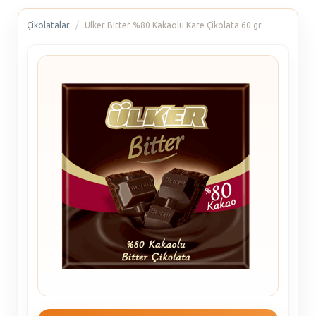
Çikolatalar
Ülker Bitter %80 Kakaolu Kare Çikolata 60 gr