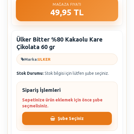
MAĞAZA FIYATI
49,95 TL
Ülker Bitter %80 Kakaolu Kare
Çikolata 60 gr
Marka:
ULKER
Stok Durumu:
Stok bilgisi için lütfen şube seçiniz.
Sipariş İşlemleri
Sepetinize ürün eklemek için önce şube
seçmelisiniz.
Şube Seçiniz