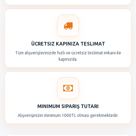
ÜCRETSIZ KAPINIZA TESLIMAT
Tüm alışverişlerinizde hızlı ve ücretsiz teslimat imkanı ile
kapınızda.
MINIMUM SIPARIŞ TUTARI
Alışverişinizin minimum 1000TL olması gerekmektedir.