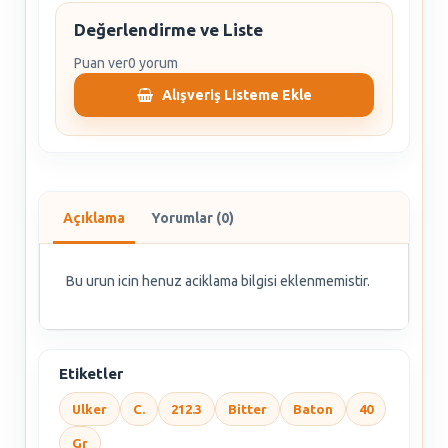
Değerlendirme ve Liste
Puan ver
0 yorum
Alışveriş Listeme Ekle
Açıklama
Yorumlar (0)
Bu urun icin henuz aciklama bilgisi eklenmemistir.
Etiketler
Ulker
C.
212.3
Bitter
Baton
40
Gr