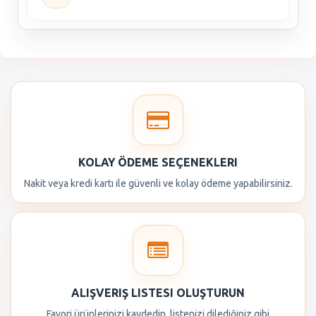
KOLAY ÖDEME SEÇENEKLERI
Nakit veya kredi kartı ile güvenli ve kolay ödeme yapabilirsiniz.
ALIŞVERIŞ LISTESI OLUŞTURUN
Favori ürünlerinizi kaydedin, listenizi dilediğiniz gibi