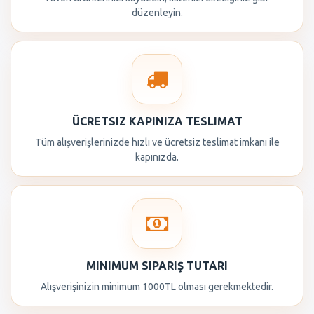
düzenleyin.
ÜCRETSIZ KAPINIZA TESLIMAT
Tüm alışverişlerinizde hızlı ve ücretsiz teslimat imkanı ile
kapınızda.
MINIMUM SIPARIŞ TUTARI
Alışverişinizin minimum 1000TL olması gerekmektedir.