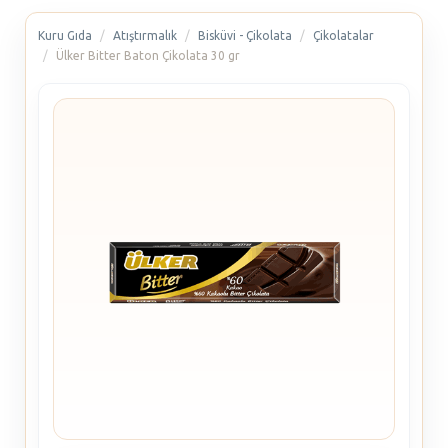
Kuru Gıda
Atıştırmalık
Bisküvi - Çikolata
Çikolatalar
Ülker Bitter Baton Çikolata 30 gr