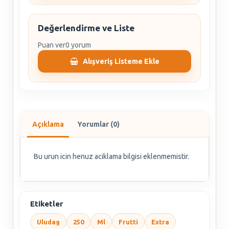
Değerlendirme ve Liste
Puan ver
0 yorum
Alışveriş Listeme Ekle
Açıklama
Yorumlar (0)
Bu urun icin henuz aciklama bilgisi eklenmemistir.
Etiketler
Uludag
250
Ml
Frutti
Extra