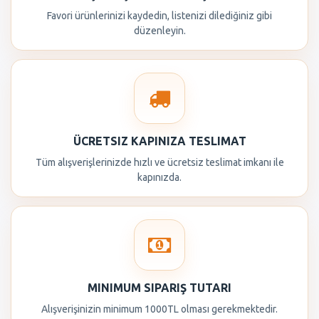
Favori ürünlerinizi kaydedin, listenizi dilediğiniz gibi
düzenleyin.
ÜCRETSIZ KAPINIZA TESLIMAT
Tüm alışverişlerinizde hızlı ve ücretsiz teslimat imkanı ile
kapınızda.
MINIMUM SIPARIŞ TUTARI
Alışverişinizin minimum 1000TL olması gerekmektedir.