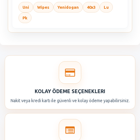
Uni
Wipes
Yenidogan
40x3
Lu
Pk
KOLAY ÖDEME SEÇENEKLERI
Nakit veya kredi kartı ile güvenli ve kolay ödeme yapabilirsiniz.