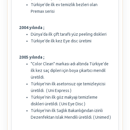
Türkiye’de ilk ev temizlik bezleri olan
Premax serisi
2004 yılında ;
Dünya’da ilk çift taraflı yüz peeling diskleri
Türkiye’de ilk kez Eye disc üretimi
2005 yılında ;
"Color Clean" markası adı altında Türkiye’de
ilk kez saç dipleri için boya çıkartıcı mendil
üretildi.
Türkiye’nin ilk asetonsuz oje temizleyicisi
üretildi. ( Uni Express )
Türkiye’nin ilk göz makyajı temizleme
diskleri üretildi. ( Uni Eye Disc )
Türkiye’nin ilk Sağlık Bakanlığından izinli
Dezenfektan Islak Mendili üretildi. ( Unimed )