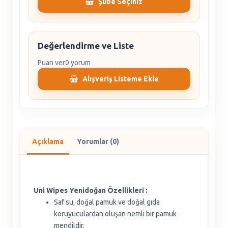
Şube Seçiniz
Değerlendirme ve Liste
Puan ver
0 yorum
Alışveriş Listeme Ekle
Açıklama
Yorumlar (0)
Uni Wipes Yenidoğan Özellikleri :
Saf su, doğal pamuk ve doğal gıda
koruyuculardan oluşan nemli bir pamuk
mendildir.