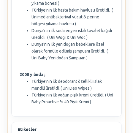
yıkama bonesi )
Türkiye’nin ilk hasta bakım havlusu üretildi. (
Unimed antibakteriyal vücut & perine
bölgesi yıkama havlusu )
Dünya’nın ilk suda eriyen ıslak tuvalet kağıdı
üretildi. ( Uni Wogi & Uni Woc )
Dünya’nın ilk yenidoğan bebeklere özel
olarak formüle edilmiş şampuanı üretildi. (
Uni Baby Yenidoğan Şampuan )
2008 yılında ;
Türkiye’nin ilk deodorant özellikli ıslak
mendili üretildi. ( Uni Deo Wipes )
Türkiye’nin ilk yoğun pişik kremi üretildi. ( Uni
Baby Proactive % 40 Pişik Kremi )
Etiketler