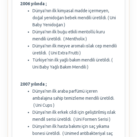
2006 yılında ;
Dünya’nın ilk kimyasal madde içermeyen,
doğal yenidoğan bebek mendili üretildi. ( Uni
Baby Yenidoğan )
Dünya’nın ilk buğu etkili mentollü kuru
mendili üretildi. ( Mentholix )
Dünya’nın ilk meyve aromalı ıslak cep mendili
üretildi. ( Uni Extra Frutti )
Türkiye’nin ilk yağlı bakım mendili üretildi. (
Uni Baby Yağlı Bakım Mendili )
2007 yılında ;
Dünya’nın ilk araba parfümü içeren
ambalajına sahip temizleme mendili üretildi.
( Uni Cups )
Dünya’nın ilk erkek cildi için geliştirilmiş ıslak
mendil serisi üretildi. ( Uni Formen Serisi )
Dünya’nın ilk hasta bakımı için saç yıkama
bonesi üretildi. ( Unimed antibakteriyal saç