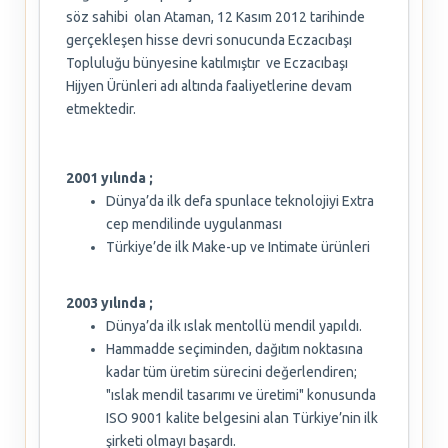
söz sahibi olan Ataman, 12 Kasım 2012 tarihinde
gerçekleşen hisse devri sonucunda Eczacıbaşı
Topluluğu bünyesine katılmıştır ve Eczacıbaşı
Hijyen Ürünleri adı altında faaliyetlerine devam
etmektedir.
2001 yılında ;
Dünya’da ilk defa spunlace teknolojiyi Extra
cep mendilinde uygulanması
Türkiye’de ilk Make-up ve Intimate ürünleri
2003 yılında ;
Dünya’da ilk ıslak mentollü mendil yapıldı.
Hammadde seçiminden, dağıtım noktasına
kadar tüm üretim sürecini değerlendiren;
"ıslak mendil tasarımı ve üretimi" konusunda
ISO 9001 kalite belgesini alan Türkiye’nin ilk
şirketi olmayı başardı.