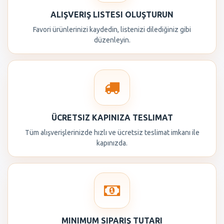
ALIŞVERIŞ LISTESI OLUŞTURUN
Favori ürünlerinizi kaydedin, listenizi dilediğiniz gibi
düzenleyin.
ÜCRETSIZ KAPINIZA TESLIMAT
Tüm alışverişlerinizde hızlı ve ücretsiz teslimat imkanı ile
kapınızda.
MINIMUM SIPARIŞ TUTARI