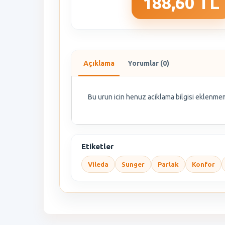
188,60 TL
Açıklama
Yorumlar (0)
Bu urun icin henuz aciklama bilgisi eklenmem
Etiketler
Vileda
Sunger
Parlak
Konfor