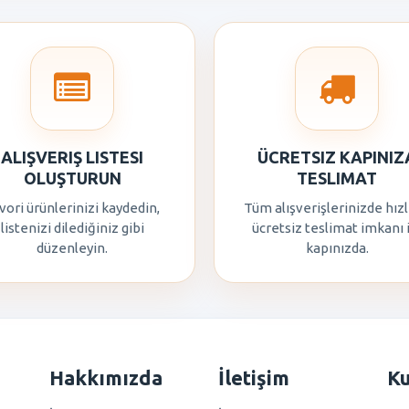
ALIŞVERIŞ LISTESI
ÜCRETSIZ KAPINIZ
OLUŞTURUN
TESLIMAT
vori ürünlerinizi kaydedin,
Tüm alışverişlerinizde hızl
listenizi dilediğiniz gibi
ücretsiz teslimat imkanı 
düzenleyin.
kapınızda.
Hakkımızda
İletişim
K