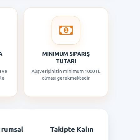
A
MINIMUM SIPARIŞ
TUTARI
ı ve
Alışverişinizin minimum 1000TL
ile
olması gerekmektedir.
urumsal
Takipte Kalın