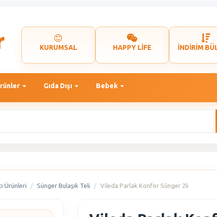
KURUMSAL
HAPPY LİFE
İNDİRİM BÜ
rünler
Gıda Dışı
Bebek
ı Ürünleri
Sünger Bulaşık Teli
Vileda Parlak Konfor Sünger 2li