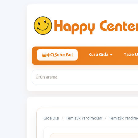
Kuru Gıda
Taze Ü
Şube Bul
Gıda Dışı
Temizlik Yardımcıları
Temizlik Yardımc