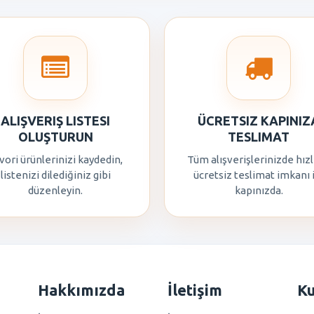
ALIŞVERIŞ LISTESI
ÜCRETSIZ KAPINIZ
OLUŞTURUN
TESLIMAT
vori ürünlerinizi kaydedin,
Tüm alışverişlerinizde hızl
listenizi dilediğiniz gibi
ücretsiz teslimat imkanı 
düzenleyin.
kapınızda.
Hakkımızda
İletişim
K