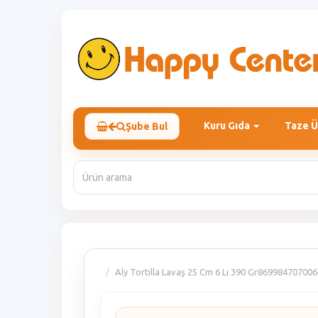
Kuru Gıda
Taze Ü
Şube Bul
Aly Tortilla Lavaş 25 Cm 6 Lı 390 Gr86998470700