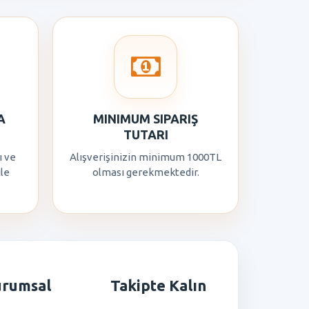
A
MINIMUM SIPARIŞ
TUTARI
ı ve
Alışverişinizin minimum 1000TL
ile
olması gerekmektedir.
urumsal
Takipte Kalın