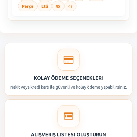
Parça
Etli
85
gr
KOLAY ÖDEME SEÇENEKLERI
Nakit veya kredi kartı ile güvenli ve kolay ödeme yapabilirsiniz.
ALIŞVERIŞ LISTESI OLUŞTURUN