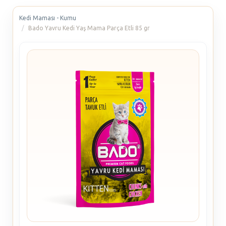
Kedi Maması - Kumu
Bado Yavru Kedi Yaş Mama Parça Etli 85 gr