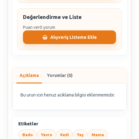
Değerlendirme ve Liste
Puan ver
0 yorum
Alışveriş Listeme Ekle
Açıklama
Yorumlar (0)
Bu urun icin henuz aciklama bilgisi eklenmemistir.
Etiketler
Bado
Yavru
Kedi
Yaş
Mama