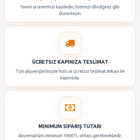
Favori ürünlerinizi kaydedin, listenizi dilediğiniz gibi
düzenleyin.
ÜCRETSIZ KAPINIZA TESLIMAT
Tüm alışverişlerinizde hızlı ve ücretsiz teslimat imkanı ile
kapınızda.
MINIMUM SIPARIŞ TUTARI
Alışverişinizin minimum 1000TL olması gerekmektedir.