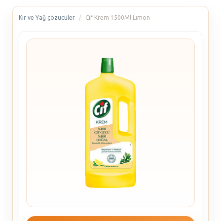
Kir ve Yağ çözücüler
Cif Krem 1500Ml Limon