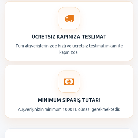
ÜCRETSIZ KAPINIZA TESLIMAT
Tüm alışverişlerinizde hızlı ve ücretsiz teslimat imkanı ile
kapınızda.
MINIMUM SIPARIŞ TUTARI
Alışverişinizin minimum 1000TL olması gerekmektedir.