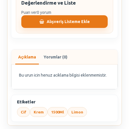
Değerlendirme ve Liste
Puan ver
0 yorum
Alışveriş Listeme Ekle
Açıklama
Yorumlar (0)
Bu urun icin henuz aciklama bilgisi eklenmemistir.
Etiketler
Cif
Krem
1500Ml
Limon