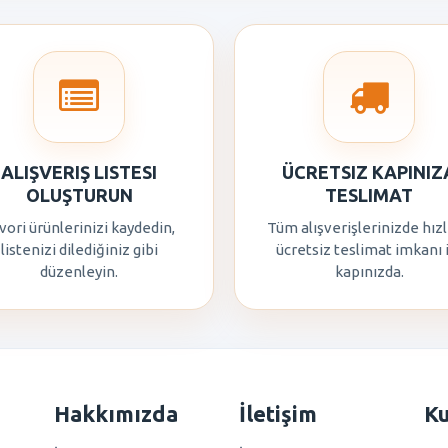
ALIŞVERIŞ LISTESI
ÜCRETSIZ KAPINIZ
OLUŞTURUN
TESLIMAT
vori ürünlerinizi kaydedin,
Tüm alışverişlerinizde hızl
listenizi dilediğiniz gibi
ücretsiz teslimat imkanı 
düzenleyin.
kapınızda.
Hakkımızda
İletişim
K