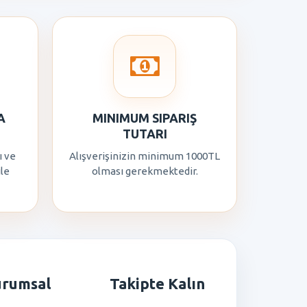
A
MINIMUM SIPARIŞ
TUTARI
ı ve
Alışverişinizin minimum 1000TL
ile
olması gerekmektedir.
urumsal
Takipte Kalın