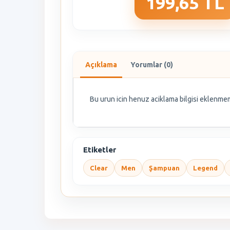
199,65 TL
Açıklama
Yorumlar (0)
Bu urun icin henuz aciklama bilgisi eklenmem
Etiketler
Clear
Men
Şampuan
Legend