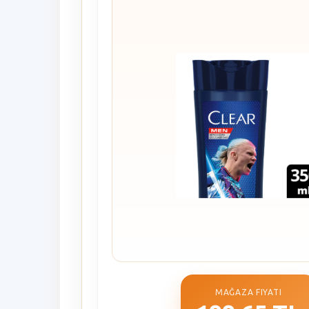
MAĞAZA FIYATI