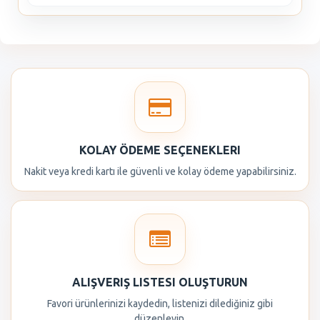
KOLAY ÖDEME SEÇENEKLERI
Nakit veya kredi kartı ile güvenli ve kolay ödeme yapabilirsiniz.
ALIŞVERIŞ LISTESI OLUŞTURUN
Favori ürünlerinizi kaydedin, listenizi dilediğiniz gibi
düzenleyin.