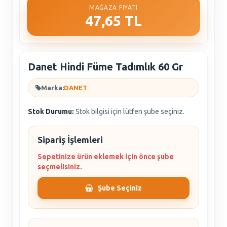
MAĞAZA FIYATI
47,65 TL
Danet Hindi Füme Tadımlık 60 Gr
Marka:
DANET
Stok Durumu:
Stok bilgisi için lütfen şube seçiniz.
Sipariş İşlemleri
Sepetinize ürün eklemek için önce şube
seçmelisiniz.
Şube Seçiniz