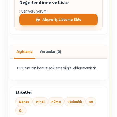
Değerlendirme ve Liste
Puan ver
0 yorum
Alışveriş Listeme Ekle
Açıklama
Yorumlar (0)
Bu urun icin henuz aciklama bilgisi eklenmemistir.
Etiketler
Danet
Hindi
Füme
Tadımlık
60
Gr