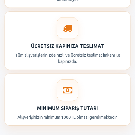
ÜCRETSIZ KAPINIZA TESLIMAT
Tüm alışverişlerinizde hızlı ve ücretsiz teslimat imkanı ile
kapınızda.
MINIMUM SIPARIŞ TUTARI
Alışverişinizin minimum 1000TL olması gerekmektedir.