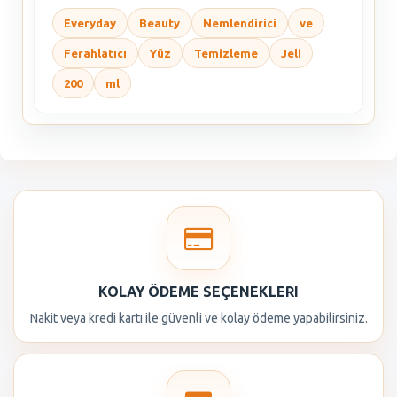
Everyday
Beauty
Nemlendirici
ve
Ferahlatıcı
Yüz
Temizleme
Jeli
200
ml
KOLAY ÖDEME SEÇENEKLERI
Nakit veya kredi kartı ile güvenli ve kolay ödeme yapabilirsiniz.