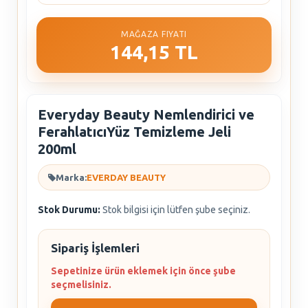
MAĞAZA FIYATI
144,15 TL
Everyday Beauty Nemlendirici ve
FerahlatıcıYüz Temizleme Jeli
200ml
Marka:
EVERDAY BEAUTY
Stok Durumu:
Stok bilgisi için lütfen şube seçiniz.
Sipariş İşlemleri
Sepetinize ürün eklemek için önce şube
seçmelisiniz.