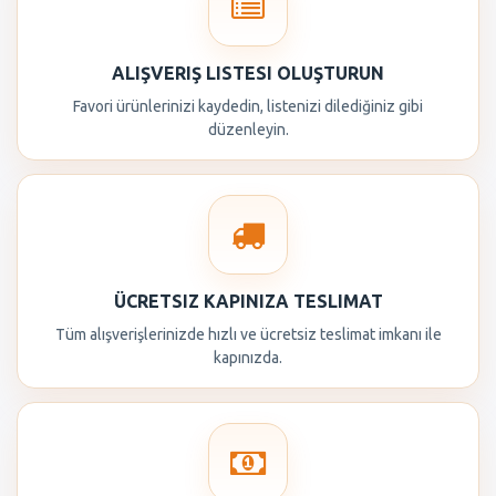
ALIŞVERIŞ LISTESI OLUŞTURUN
Favori ürünlerinizi kaydedin, listenizi dilediğiniz gibi
düzenleyin.
ÜCRETSIZ KAPINIZA TESLIMAT
Tüm alışverişlerinizde hızlı ve ücretsiz teslimat imkanı ile
kapınızda.