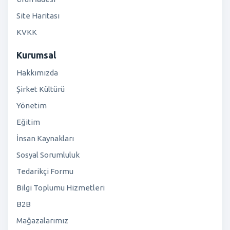
Site Haritası
KVKK
Kurumsal
Hakkımızda
Şirket Kültürü
Yönetim
Eğitim
İnsan Kaynakları
Sosyal Sorumluluk
Tedarikçi Formu
Bilgi Toplumu Hizmetleri
B2B
Mağazalarımız