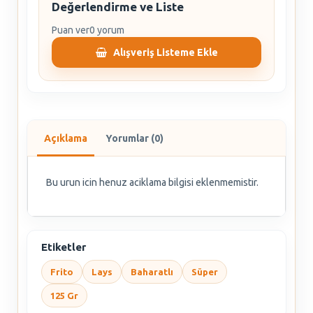
Değerlendirme ve Liste
Puan ver
0 yorum
Alışveriş Listeme Ekle
Açıklama
Yorumlar (0)
Bu urun icin henuz aciklama bilgisi eklenmemistir.
Etiketler
Frito
Lays
Baharatlı
Süper
125 Gr