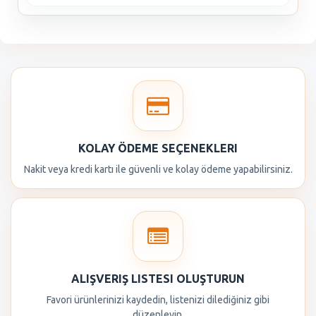
KOLAY ÖDEME SEÇENEKLERI
Nakit veya kredi kartı ile güvenli ve kolay ödeme yapabilirsiniz.
ALIŞVERIŞ LISTESI OLUŞTURUN
Favori ürünlerinizi kaydedin, listenizi dilediğiniz gibi
düzenleyin.