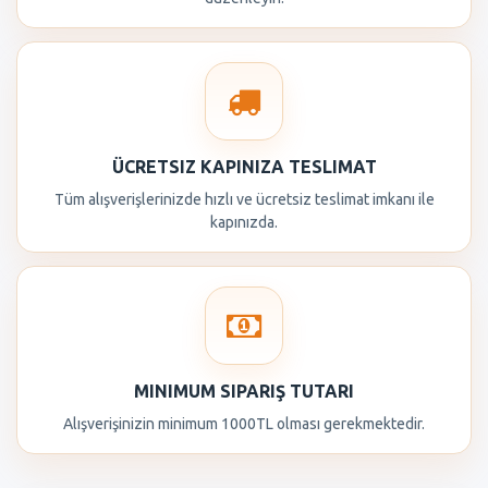
ÜCRETSIZ KAPINIZA TESLIMAT
Tüm alışverişlerinizde hızlı ve ücretsiz teslimat imkanı ile
kapınızda.
MINIMUM SIPARIŞ TUTARI
Alışverişinizin minimum 1000TL olması gerekmektedir.