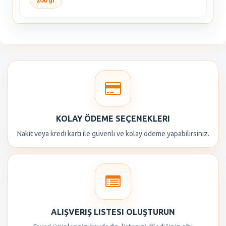
200 gr
KOLAY ÖDEME SEÇENEKLERI
Nakit veya kredi kartı ile güvenli ve kolay ödeme yapabilirsiniz.
ALIŞVERIŞ LISTESI OLUŞTURUN