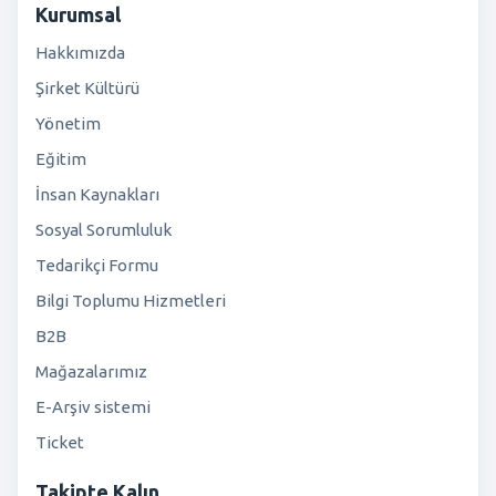
Kurumsal
Hakkımızda
Şirket Kültürü
Yönetim
Eğitim
İnsan Kaynakları
Sosyal Sorumluluk
Tedarikçi Formu
Bilgi Toplumu Hizmetleri
B2B
Mağazalarımız
E-Arşiv sistemi
Ticket
Takipte Kalın