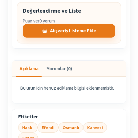
Değerlendirme ve Liste
Puan ver
0 yorum
Alışveriş Listeme Ekle
Açıklama
Yorumlar (0)
Bu urun icin henuz aciklama bilgisi eklenmemistir.
Etiketler
Hakkı
Efendi
Osmanlı
Kahvesi