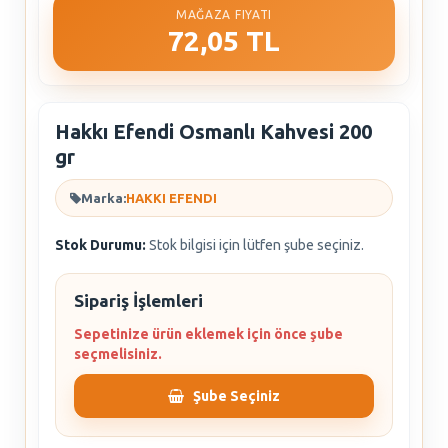
MAĞAZA FIYATI
72,05 TL
Hakkı Efendi Osmanlı Kahvesi 200
gr
Marka:
HAKKI EFENDI
Stok Durumu:
Stok bilgisi için lütfen şube seçiniz.
Sipariş İşlemleri
Sepetinize ürün eklemek için önce şube
seçmelisiniz.
Şube Seçiniz