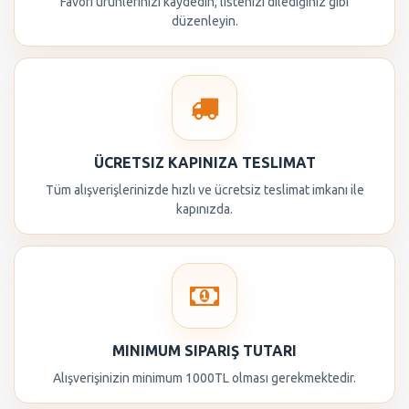
Favori ürünlerinizi kaydedin, listenizi dilediğiniz gibi
düzenleyin.
ÜCRETSIZ KAPINIZA TESLIMAT
Tüm alışverişlerinizde hızlı ve ücretsiz teslimat imkanı ile
kapınızda.
MINIMUM SIPARIŞ TUTARI
Alışverişinizin minimum 1000TL olması gerekmektedir.