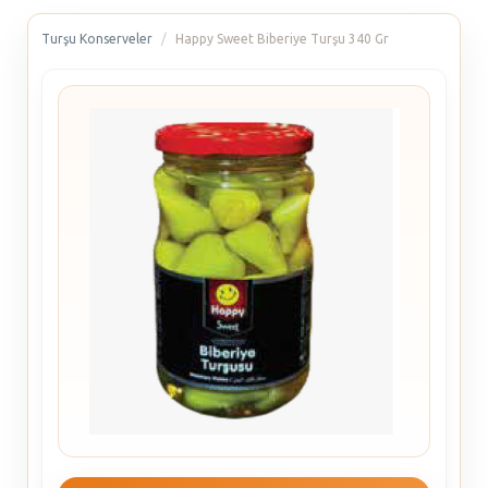
Turşu Konserveler
Happy Sweet Biberiye Turşu 340 Gr