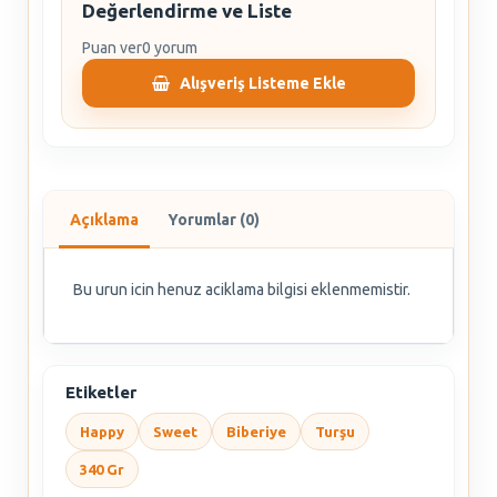
Değerlendirme ve Liste
Puan ver
0 yorum
Alışveriş Listeme Ekle
Açıklama
Yorumlar (0)
Bu urun icin henuz aciklama bilgisi eklenmemistir.
Etiketler
Happy
Sweet
Biberiye
Turşu
340 Gr