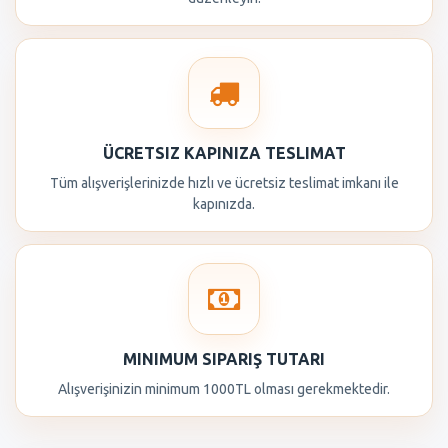
ÜCRETSIZ KAPINIZA TESLIMAT
Tüm alışverişlerinizde hızlı ve ücretsiz teslimat imkanı ile
kapınızda.
MINIMUM SIPARIŞ TUTARI
Alışverişinizin minimum 1000TL olması gerekmektedir.