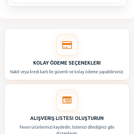
KOLAY ÖDEME SEÇENEKLERI
Nakit veya kredi kartı ile güvenli ve kolay ödeme yapabilirsiniz.
ALIŞVERIŞ LISTESI OLUŞTURUN
Favori ürünlerinizi kaydedin, listenizi dilediğiniz gibi
düzenleyin.