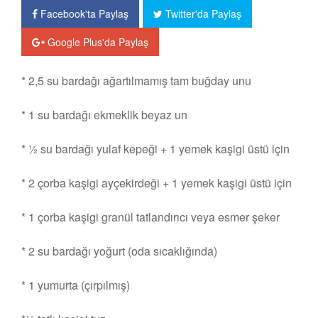
Facebook'ta Paylaş
Twitter'da Paylaş
Google Plus'da Paylaş
Malzemeler:
* 2,5 su bardağı ağartılmamış tam buğday unu
* 1 su bardağı ekmeklik beyaz un
* ½ su bardağı yulaf kepeği + 1 yemek kaşigi üstü için
* 2 çorba kaşigi ayçekirdeği + 1 yemek kaşigi üstü için
* 1 çorba kaşigi granül tatlandırıcı veya esmer şeker
* 2 su bardağı yoğurt (oda sıcaklığında)
* 1 yumurta (çırpılmış)