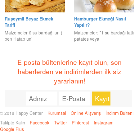
Ruşeymli Beyaz Ekmek
Hamburger Ekmeği Nasıl
Tarifi
Yapılır?
Malzemeler 6 su bardağı un (
Malzemeler: *1 su bardağı tatlı
ben Hatap un’
patates veya
E-posta bültenlerine kayıt olun, son
haberlerden ve indirimlerden ilk siz
yararlanın!
© 2018 Happy Center
Kurumsal
Online Alışveriş
İndirim Bülteni
Takipte Kalın
Facebook
Twitter
Pinterest
Instagram
Google Plus