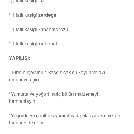
*½ tatlı kaşigi tuz
* 1 tatlı kaşigi
zerdeçal
* 1 tatlı kaşigi kabartma tozu
* 1 tatlı kaşigi karbonat
YAPILIŞI:
* Fırının içersine 1 kase sıcak su koyun ve 175
dereceye açın.
*Yumurta ve yoğurt hariç bütün malzemeyi
harmanlayın.
*Yoğurdu ve çirpilmis yumurtayıda ekleyerek cıvık bir
hamur elde edin.