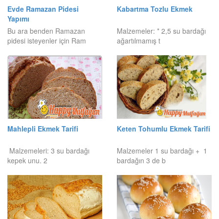
Evde Ramazan Pidesi
Kabartma Tozlu Ekmek
Yapımı
Bu ara benden Ramazan
Malzemeler: * 2,5 su bardağı
pidesi isteyenler için Ram
ağartılmamış t
Mahlepli Ekmek Tarifi
Keten Tohumlu Ekmek Tarifi
Malzemeleri: 3 su bardağı
Malzemeler 1 su bardağı + 1
kepek unu. 2
bardağın 3 de b