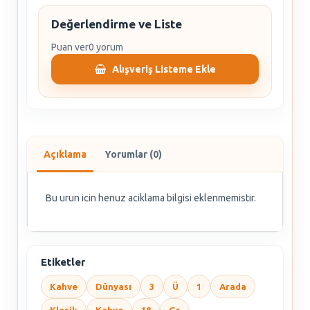
Değerlendirme ve Liste
Puan ver
0 yorum
Alışveriş Listeme Ekle
Açıklama
Yorumlar (0)
Bu urun icin henuz aciklama bilgisi eklenmemistir.
Etiketler
Kahve
Dünyası
3
Ü
1
Arada