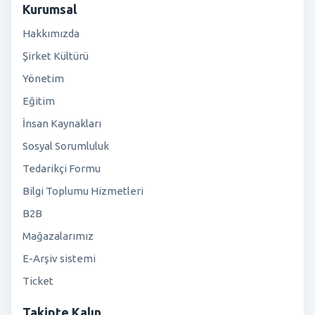
Kurumsal
Hakkımızda
Şirket Kültürü
Yönetim
Eğitim
İnsan Kaynakları
Sosyal Sorumluluk
Tedarikçi Formu
Bilgi Toplumu Hizmetleri
B2B
Mağazalarımız
E-Arşiv sistemi
Ticket
Takipte Kalın