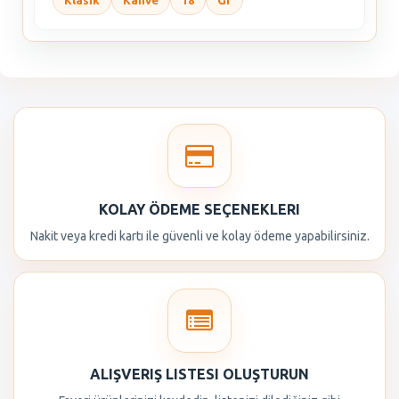
Klasik
Kahve
18
Gr
KOLAY ÖDEME SEÇENEKLERI
Nakit veya kredi kartı ile güvenli ve kolay ödeme yapabilirsiniz.
ALIŞVERIŞ LISTESI OLUŞTURUN