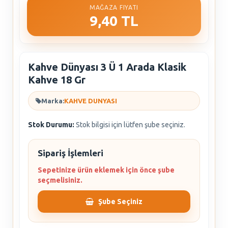
MAĞAZA FIYATI
9,40 TL
Kahve Dünyası 3 Ü 1 Arada Klasik
Kahve 18 Gr
Marka:
KAHVE DUNYASI
Stok Durumu:
Stok bilgisi için lütfen şube seçiniz.
Sipariş İşlemleri
Sepetinize ürün eklemek için önce şube
seçmelisiniz.
Şube Seçiniz