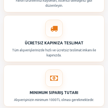
Favori ürünlerinizi kaydedin, listenizi dilediğiniz gibi
düzenleyin.
ÜCRETSIZ KAPINIZA TESLIMAT
Tüm alışverişlerinizde hızlı ve ücretsiz teslimat imkanı ile
kapınızda.
MINIMUM SIPARIŞ TUTARI
Alışverişinizin minimum 1000TL olması gerekmektedir.