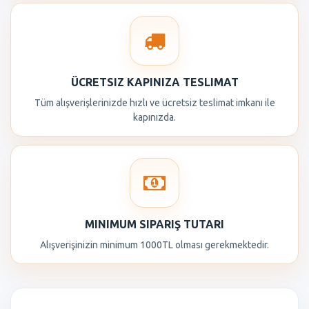
ÜCRETSIZ KAPINIZA TESLIMAT
Tüm alışverişlerinizde hızlı ve ücretsiz teslimat imkanı ile
kapınızda.
MINIMUM SIPARIŞ TUTARI
Alışverişinizin minimum 1000TL olması gerekmektedir.