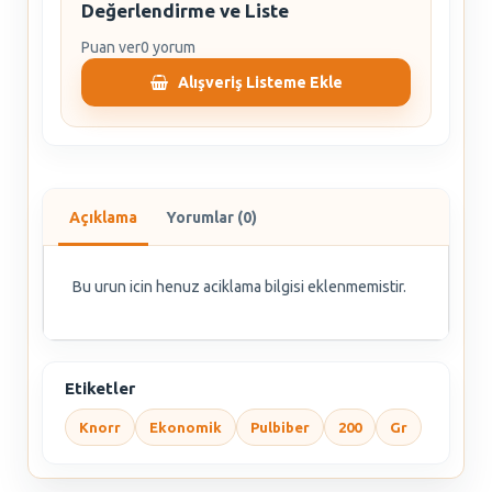
Değerlendirme ve Liste
Puan ver
0 yorum
Alışveriş Listeme Ekle
Açıklama
Yorumlar (0)
Bu urun icin henuz aciklama bilgisi eklenmemistir.
Etiketler
Knorr
Ekonomik
Pulbiber
200
Gr