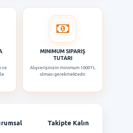
A
MINIMUM SIPARIŞ
TUTARI
ı ve
Alışverişinizin minimum 1000TL
ile
olması gerekmektedir.
urumsal
Takipte Kalın