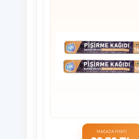
MAĞAZA FIYATI