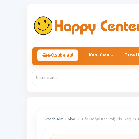
Kuru Gıda
Taze Ü
Şube Bul
Strech Alm. Folyo
Life Doğal Kesilmiş Pis. Kağ. 16 