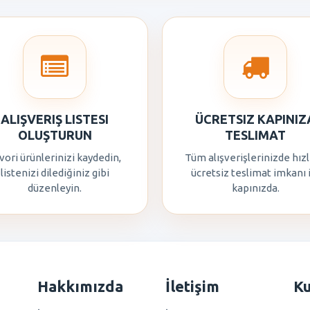
ALIŞVERIŞ LISTESI
ÜCRETSIZ KAPINIZ
OLUŞTURUN
TESLIMAT
vori ürünlerinizi kaydedin,
Tüm alışverişlerinizde hızl
listenizi dilediğiniz gibi
ücretsiz teslimat imkanı 
düzenleyin.
kapınızda.
Hakkımızda
İletişim
K