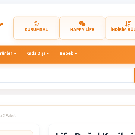
KURUMSAL
HAPPY LİFE
İNDİRİM BÜ
rünler
Gıda Dışı
Bebek
Lı 2 Paket