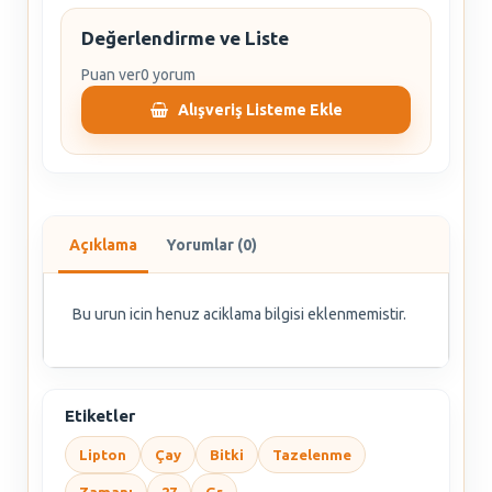
Değerlendirme ve Liste
Puan ver
0 yorum
Alışveriş Listeme Ekle
Açıklama
Yorumlar (0)
Bu urun icin henuz aciklama bilgisi eklenmemistir.
Etiketler
Lipton
Çay
Bitki
Tazelenme