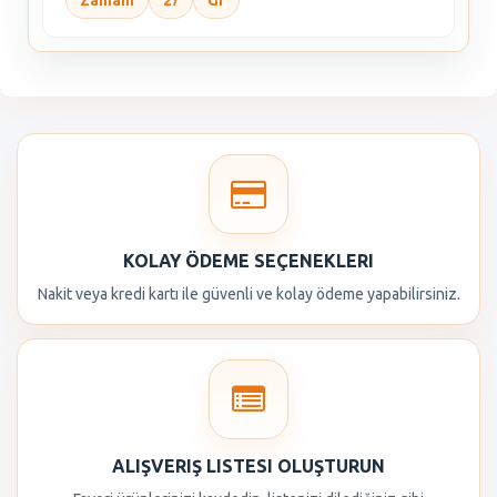
Zamanı
27
Gr
KOLAY ÖDEME SEÇENEKLERI
Nakit veya kredi kartı ile güvenli ve kolay ödeme yapabilirsiniz.
ALIŞVERIŞ LISTESI OLUŞTURUN