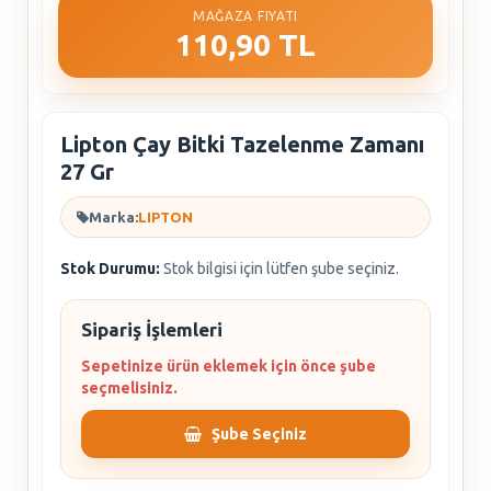
MAĞAZA FIYATI
110,90 TL
Lipton Çay Bitki Tazelenme Zamanı
27 Gr
Marka:
LIPTON
Stok Durumu:
Stok bilgisi için lütfen şube seçiniz.
Sipariş İşlemleri
Sepetinize ürün eklemek için önce şube
seçmelisiniz.
Şube Seçiniz