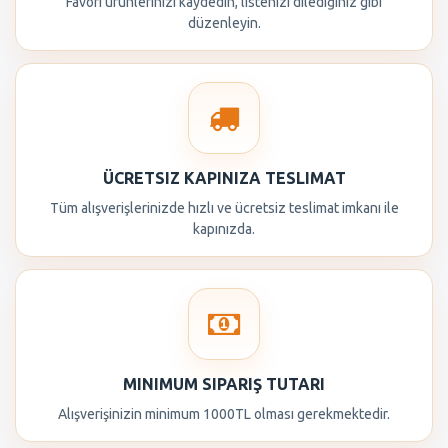
Favori ürünlerinizi kaydedin, listenizi dilediğiniz gibi
düzenleyin.
ÜCRETSIZ KAPINIZA TESLIMAT
Tüm alışverişlerinizde hızlı ve ücretsiz teslimat imkanı ile
kapınızda.
MINIMUM SIPARIŞ TUTARI
Alışverişinizin minimum 1000TL olması gerekmektedir.