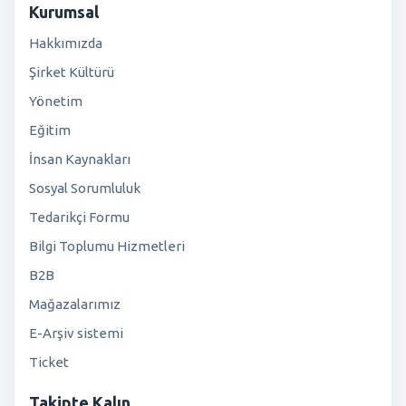
Kurumsal
Hakkımızda
Şirket Kültürü
Yönetim
Eğitim
İnsan Kaynakları
Sosyal Sorumluluk
Tedarikçi Formu
Bilgi Toplumu Hizmetleri
B2B
Mağazalarımız
E-Arşiv sistemi
Ticket
Takipte Kalın