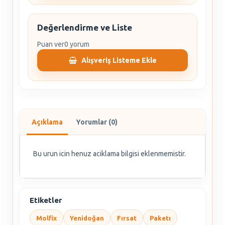
Değerlendirme ve Liste
Puan ver
0 yorum
Alışveriş Listeme Ekle
Açıklama
Yorumlar (0)
Bu urun icin henuz aciklama bilgisi eklenmemistir.
Etiketler
Molfix
Yenidoğan
Fırsat
Paketı