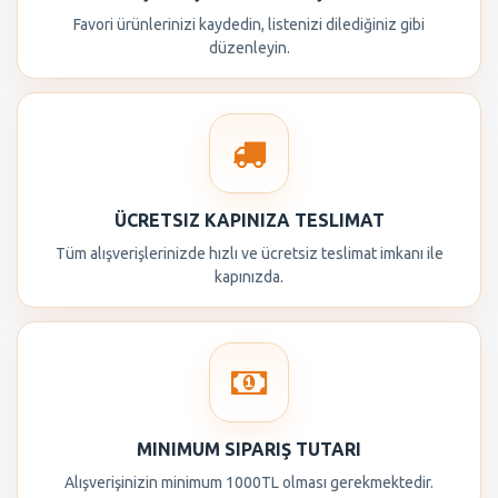
Favori ürünlerinizi kaydedin, listenizi dilediğiniz gibi
düzenleyin.
ÜCRETSIZ KAPINIZA TESLIMAT
Tüm alışverişlerinizde hızlı ve ücretsiz teslimat imkanı ile
kapınızda.
MINIMUM SIPARIŞ TUTARI
Alışverişinizin minimum 1000TL olması gerekmektedir.