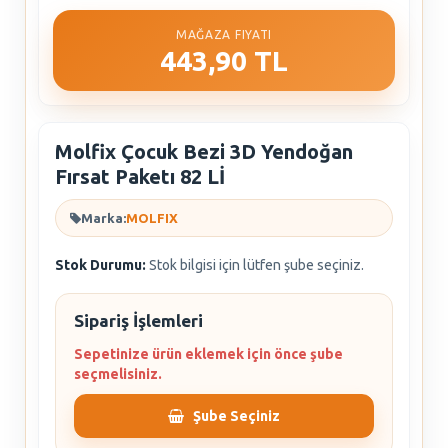
MAĞAZA FIYATI
443,90 TL
Molfix Çocuk Bezi 3D Yendoğan
Fırsat Paketı 82 Lİ
Marka:
MOLFIX
Stok Durumu:
Stok bilgisi için lütfen şube seçiniz.
Sipariş İşlemleri
Sepetinize ürün eklemek için önce şube
seçmelisiniz.
Şube Seçiniz