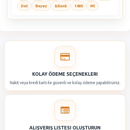
Det
Beyaz
&Renk
1480
Ml
KOLAY ÖDEME SEÇENEKLERI
Nakit veya kredi kartı ile güvenli ve kolay ödeme yapabilirsiniz.
ALIŞVERIŞ LISTESI OLUŞTURUN