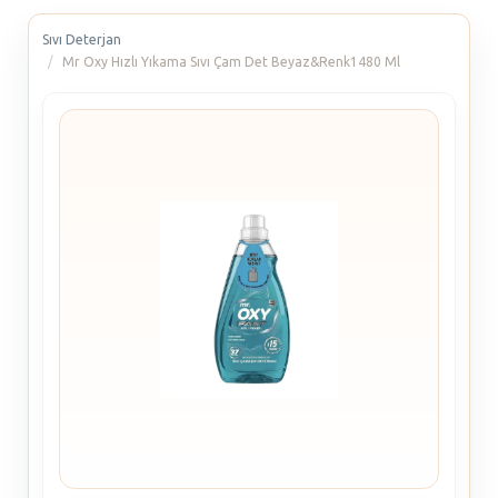
Sıvı Deterjan
Mr Oxy Hızlı Yıkama Sıvı Çam Det Beyaz&Renk1480 Ml