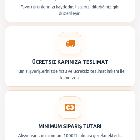
Favori ürünlerinizi kaydedin, listenizi dilediğiniz gibi
düzenleyin.
ÜCRETSIZ KAPINIZA TESLIMAT
Tüm alışverişlerinizde hızlı ve ücretsiz teslimat imkanı ile
kapınızda.
MINIMUM SIPARIŞ TUTARI
Alışverişinizin minimum 1000TL olması gerekmektedir.