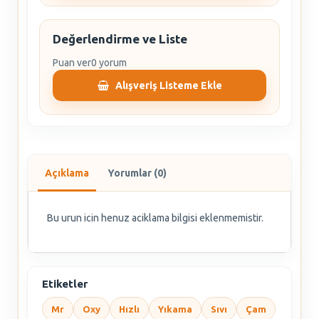
Değerlendirme ve Liste
Puan ver
0 yorum
Alışveriş Listeme Ekle
Açıklama
Yorumlar (0)
Bu urun icin henuz aciklama bilgisi eklenmemistir.
Etiketler
Mr
Oxy
Hızlı
Yıkama
Sıvı
Çam