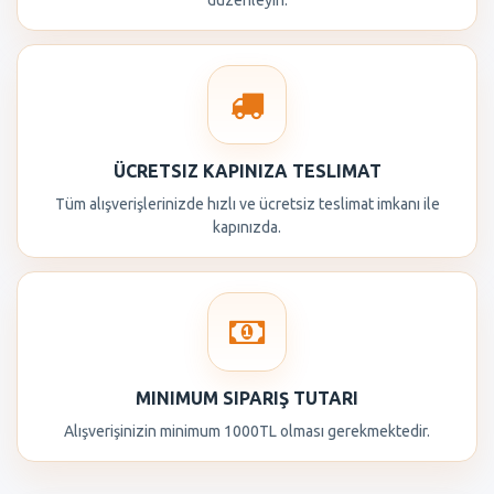
düzenleyin.
ÜCRETSIZ KAPINIZA TESLIMAT
Tüm alışverişlerinizde hızlı ve ücretsiz teslimat imkanı ile
kapınızda.
MINIMUM SIPARIŞ TUTARI
Alışverişinizin minimum 1000TL olması gerekmektedir.