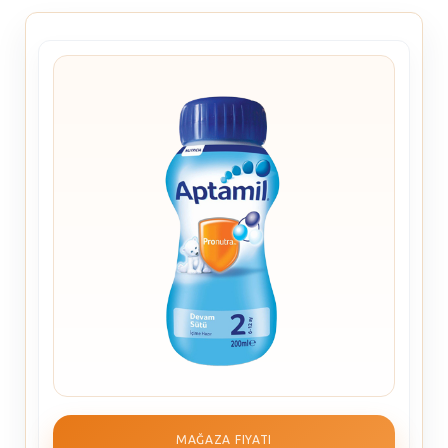
MAĞAZA FIYATI