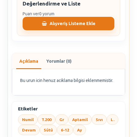
Değerlendirme ve Liste
Puan ver
0 yorum
Alışveriş Listeme Ekle
Açıklama
Yorumlar (0)
Bu urun icin henuz aciklama bilgisi eklenmemistir.
Etiketler
Numil
T.200
Gr
Aptamil
Sıvı
L.
Devam
Sütü
6-12
Ay