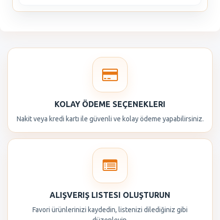
KOLAY ÖDEME SEÇENEKLERI
Nakit veya kredi kartı ile güvenli ve kolay ödeme yapabilirsiniz.
ALIŞVERIŞ LISTESI OLUŞTURUN
Favori ürünlerinizi kaydedin, listenizi dilediğiniz gibi