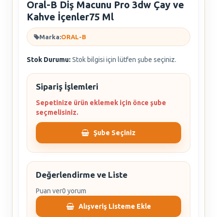
Oral-B Diş Macunu Pro 3dw Çay ve
Kahve İçenler75 Ml
Marka:
ORAL-B
Stok Durumu:
Stok bilgisi için lütfen şube seçiniz.
Sipariş İşlemleri
Sepetinize ürün eklemek için önce şube
seçmelisiniz.
Şube Seçiniz
Değerlendirme ve Liste
Puan ver
0 yorum
Alışveriş Listeme Ekle