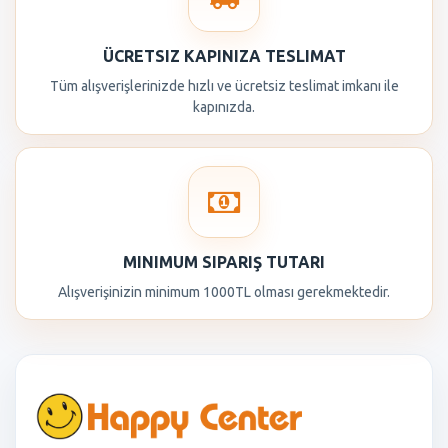
ÜCRETSIZ KAPINIZA TESLIMAT
Tüm alışverişlerinizde hızlı ve ücretsiz teslimat imkanı ile
kapınızda.
MINIMUM SIPARIŞ TUTARI
Alışverişinizin minimum 1000TL olması gerekmektedir.