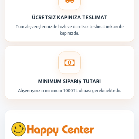
ÜCRETSIZ KAPINIZA TESLIMAT
Tüm alışverişlerinizde hızlı ve ücretsiz teslimat imkanı ile
kapınızda.
MINIMUM SIPARIŞ TUTARI
Alışverişinizin minimum 1000TL olması gerekmektedir.