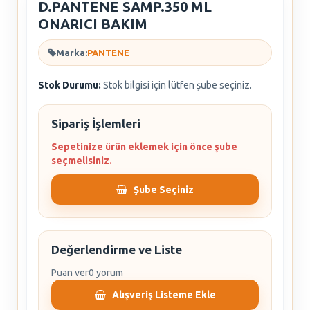
D.PANTENE SAMP.350 ML
ONARICI BAKIM
Marka:
PANTENE
Stok Durumu:
Stok bilgisi için lütfen şube seçiniz.
Sipariş İşlemleri
Sepetinize ürün eklemek için önce şube
seçmelisiniz.
Şube Seçiniz
Değerlendirme ve Liste
Puan ver
0 yorum
Alışveriş Listeme Ekle