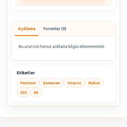
Açıklama
Yorumlar (0)
Bu urun icin henuz aciklama bilgisi eklenmemistir.
Etiketler
Pantene
Şampuan
Onarıcı
Bakım
350
Ml