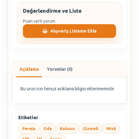
Değerlendirme ve Liste
Puan ver
0 yorum
Alışveriş Listeme Ekle
Açıklama
Yorumlar (0)
Bu urun icin henuz aciklama bilgisi eklenmemistir.
Etiketler
Pereja
Oda
Kokusu
Gizemli
Misk