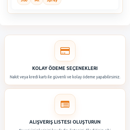
500
Ml
Sprey
KOLAY ÖDEME SEÇENEKLERI
Nakit veya kredi kartı ile güvenli ve kolay ödeme yapabilirsiniz.
ALIŞVERIŞ LISTESI OLUŞTURUN