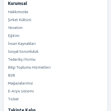
Kurumsal
Hakkımızda
Şirket Kültürü
Yönetim
Eğitim
İnsan Kaynakları
Sosyal Sorumluluk
Tedarikçi Formu
Bilgi Toplumu Hizmetleri
B2B
Mağazalarımız
E-Arşiv sistemi
Ticket
Takipte Kalın