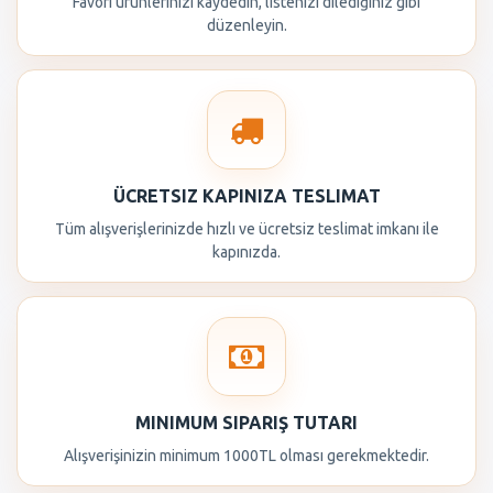
Favori ürünlerinizi kaydedin, listenizi dilediğiniz gibi
düzenleyin.
ÜCRETSIZ KAPINIZA TESLIMAT
Tüm alışverişlerinizde hızlı ve ücretsiz teslimat imkanı ile
kapınızda.
MINIMUM SIPARIŞ TUTARI
Alışverişinizin minimum 1000TL olması gerekmektedir.