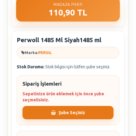
MAĞAZA FIYATI
110,90 TL
Perwoll 1485 Ml Siyah1485 ml
Marka:
PERSIL
Stok Durumu:
Stok bilgisi için lütfen şube seçiniz.
Sipariş İşlemleri
Sepetinize ürün eklemek için önce şube
seçmelisiniz.
Şube Seçiniz