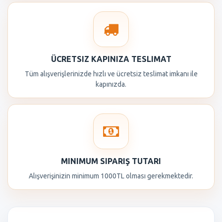
ÜCRETSIZ KAPINIZA TESLIMAT
Tüm alışverişlerinizde hızlı ve ücretsiz teslimat imkanı ile
kapınızda.
MINIMUM SIPARIŞ TUTARI
Alışverişinizin minimum 1000TL olması gerekmektedir.