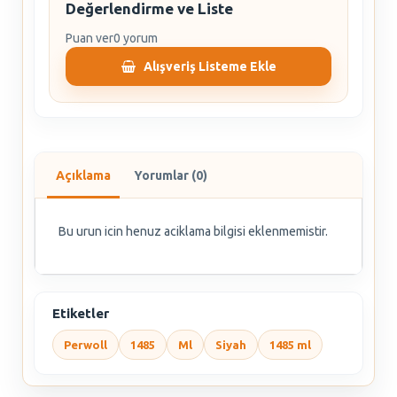
Değerlendirme ve Liste
Puan ver
0 yorum
Alışveriş Listeme Ekle
Açıklama
Yorumlar (0)
Bu urun icin henuz aciklama bilgisi eklenmemistir.
Etiketler
Perwoll
1485
Ml
Siyah
1485 ml