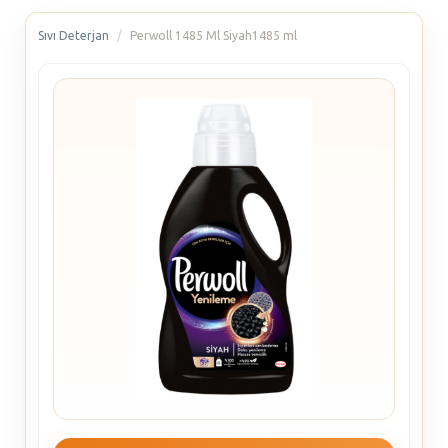
Sıvı Deterjan
Perwoll 1485 Ml Siyah1485 ml